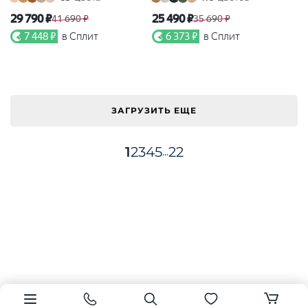
29 790 ₽
25 490 ₽
41 690 ₽
35 690 ₽
7 448 ₽
в Сплит
6 373 ₽
в Сплит
ЗАГРУЗИТЬ ЕЩЕ
1
2
3
4
5
22
...