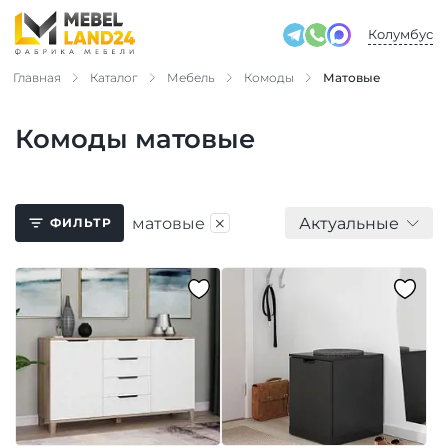
Колумбус
Главная
Каталог
Мебель
Комоды
Матовые
Комоды матовые
×
матовые
Актуальные
ФИЛЬТР