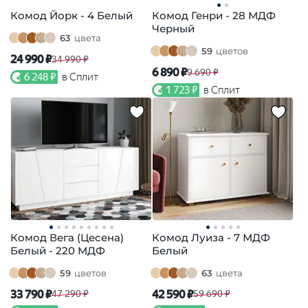
Комод Йорк - 4 Белый
Комод Генри - 28 МДФ
Черный
63
цвета
59
цветов
24 990 ₽
34 990 ₽
6 890 ₽
9 690 ₽
6 248 ₽
в Сплит
1 723 ₽
в Сплит
Комод Вега (Цесена)
Комод Луиза - 7 МДФ
Белый - 220 МДФ
Белый
59
цветов
63
цвета
33 790 ₽
42 590 ₽
47 290 ₽
59 690 ₽