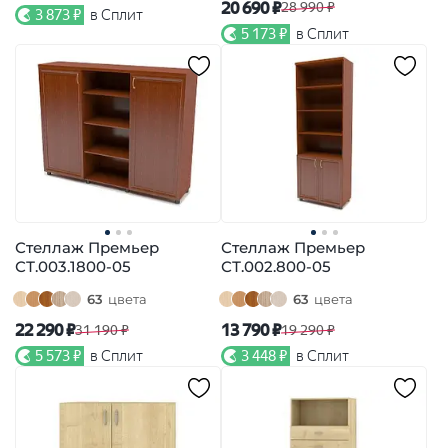
20 690 ₽
28 990 ₽
3 873 ₽
в Сплит
5 173 ₽
в Сплит
Стеллаж Премьер
Стеллаж Премьер
СТ.003.1800-05
СТ.002.800-05
63
цвета
63
цвета
22 290 ₽
13 790 ₽
31 190 ₽
19 290 ₽
5 573 ₽
в Сплит
3 448 ₽
в Сплит