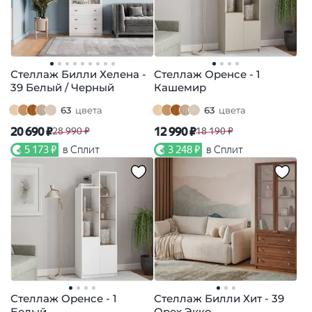
Стеллаж Билли Хелена -
Стеллаж Оренсе - 1
39 Белый / Черный
Кашемир
63
цвета
63
цвета
20 690 ₽
12 990 ₽
28 990 ₽
18 190 ₽
5 173 ₽
в Сплит
3 248 ₽
в Сплит
Стеллаж Оренсе - 1
Стеллаж Билли Хит - 39
Белый
Орех Экко