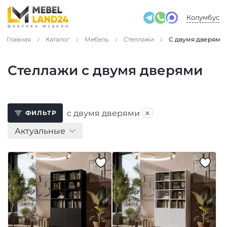
Колумбус
Главная
Каталог
Мебель
Стеллажи
С двумя дверями
Стеллажи с двумя дверями
×
с двумя дверями
ФИЛЬТР
Актуальные