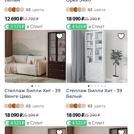
63
цвета
63
цвета
12 690 ₽
18 090 ₽
17 790 ₽
25 390 ₽
3 173 ₽
в Сплит
4 523 ₽
в Сплит
Стеллаж Билли Хит - 39
Стеллаж Билли Хит - 39
Венге Цаво
Белый
63
цвета
63
цвета
18 090 ₽
18 090 ₽
25 390 ₽
25 390 ₽
4 523 ₽
в Сплит
4 523 ₽
в Сплит