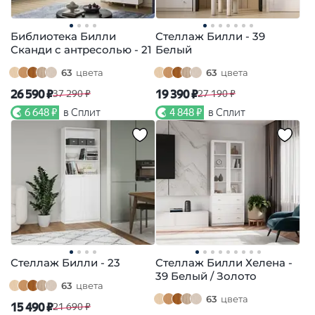
Библиотека Билли
Стеллаж Билли - 39
Сканди с антресолью - 21
Белый
63
цвета
63
цвета
26 590 ₽
19 390 ₽
37 290 ₽
27 190 ₽
6 648 ₽
в Сплит
4 848 ₽
в Сплит
Стеллаж Билли - 23
Стеллаж Билли Хелена -
39 Белый / Золото
63
цвета
63
цвета
15 490 ₽
21 690 ₽