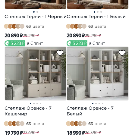
Стеллаж Терни - 1 Черный
Стеллаж Терни - 1 Белый
63
цвета
63
цвета
20 890 ₽
20 890 ₽
29 290 ₽
29 290 ₽
5 223 ₽
в Сплит
5 223 ₽
в Сплит
Стеллаж Оренсе - 7
Стеллаж Оренсе - 7
Кашемир
Белый
63
цвета
63
цвета
19 790 ₽
18 990 ₽
27 690 ₽
26 590 ₽