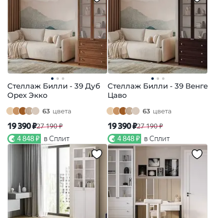
Стеллаж Билли - 39 Дуб
Стеллаж Билли - 39 Венге
Орех Экко
Цаво
63
цвета
63
цвета
19 390 ₽
19 390 ₽
27 190 ₽
27 190 ₽
4 848 ₽
в Сплит
4 848 ₽
в Сплит