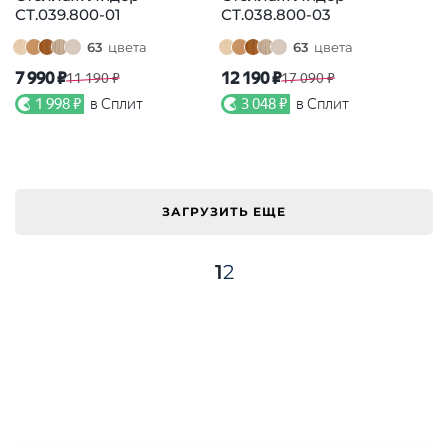
СТ.039.800-01
СТ.038.800-03
63
цвета
63
цвета
7 990 ₽
12 190 ₽
11 190 ₽
17 090 ₽
1 998 ₽
в Сплит
3 048 ₽
в Сплит
ЗАГРУЗИТЬ ЕЩЕ
1
2