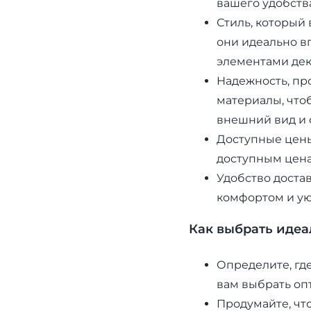
вашего удобства
Стиль, который
они идеально в
элементами дек
Надежность, пр
материалы, что
внешний вид и 
Доступные цены
доступным цена
Удобство доста
комфортом и ую
Как выбрать идеа
Определите, где
вам выбрать оп
Продумайте, что