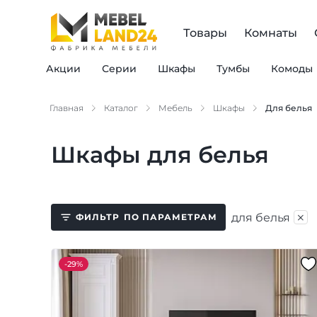
Товары
Комнаты
Акции
Серии
Шкафы
Тумбы
Комоды
Главная
Каталог
Мебель
Шкафы
Для белья
Шкафы для белья
×
для белья
ФИЛЬТР
ПО ПАРАМЕТРАМ
-
29%