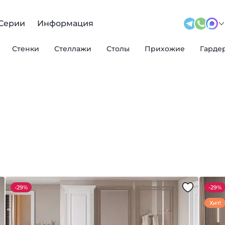
Серии
Информация
Стенки
Стеллажи
Столы
Прихожие
Гарде
-
29%
-
29%
Хит!