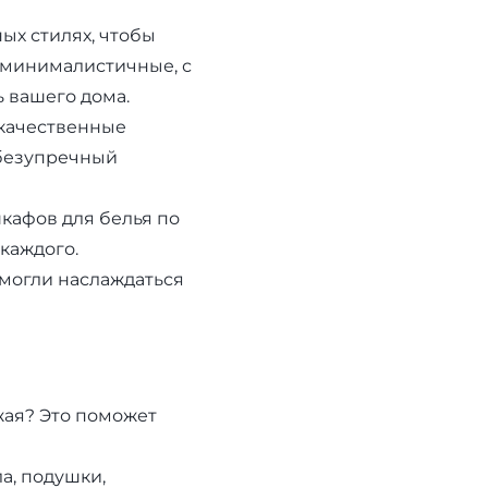
ых стилях, чтобы
 минималистичные, с
ь вашего дома.
окачественные
 безупречный
кафов для белья по
каждого.
 могли наслаждаться
ожая? Это поможет
а, подушки,