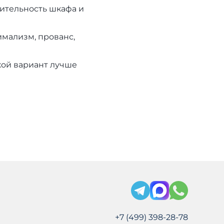
ительность шкафа и
имализм, прованс,
кой вариант лучше
+7 (499) 398-28-78