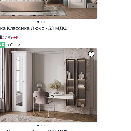
ка Классика Люкс - 5.1 МДФ
 ₽
42 990 ₽
3 ₽
в Сплит