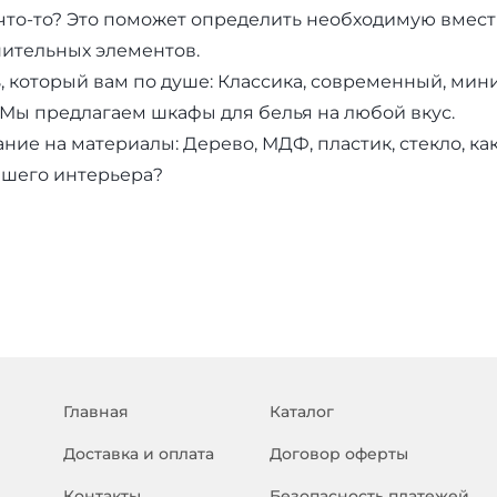
что-то? Это поможет определить необходимую вмест
ительных элементов.
, который вам по душе: Классика, современный, мин
 Мы предлагаем шкафы для белья на любой вкус.
ние на материалы: Дерево, МДФ, пластик, стекло, ка
ашего интерьера?
Главная
Каталог
Доставка и оплата
Договор оферты
Контакты
Безопасность платежей