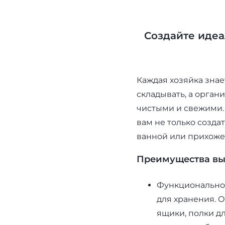
Создайте иде
Каждая хозяйка знае
складывать, а органи
чистыми и свежими.
вам не только созда
ванной или прихоже
Преимущества выб
Функциональнос
для хранения. 
ящики, полки дл