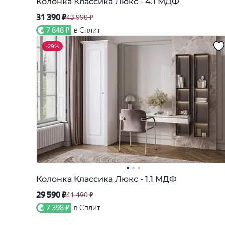
Колонка Классика Люкс - 4.1 МДФ
31 390 ₽
43 990 ₽
7 848 ₽
в Сплит
-
29%
Колонка Классика Люкс - 1.1 МДФ
29 590 ₽
41 490 ₽
7 398 ₽
в Сплит