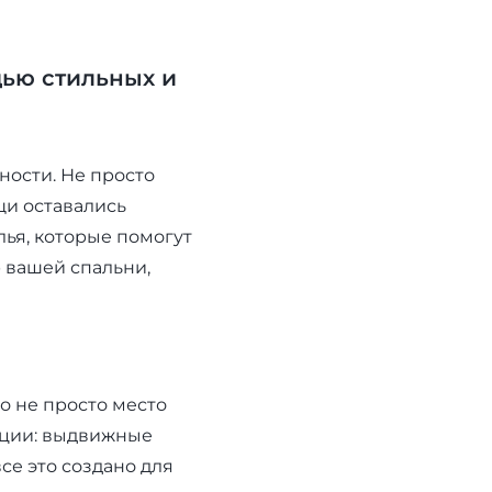
ью стильных и
ности. Не просто
ещи оставались
ья, которые помогут
р вашей спальни,
о не просто место
ации: выдвижные
се это создано для