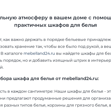
альную атмосферу в вашем доме с помощ
практичных шкафов для белья
т, как важно держать в порядке бельевые принадлеж
зовать хранение так, чтобы все было под рукой, а в
 В каталоге
mebelland24.ru
вы найдете шкафы для бел
ть порядок, но и добавить изящный штрих в интерье
й.
ора шкафа для белья от mebelland24.ru:
ть в каждом сантиметре: Наши шкафы для белья - эт
Они предлагают продуманные решения для организ
я разных типов белья, корзины для грязного белья, в