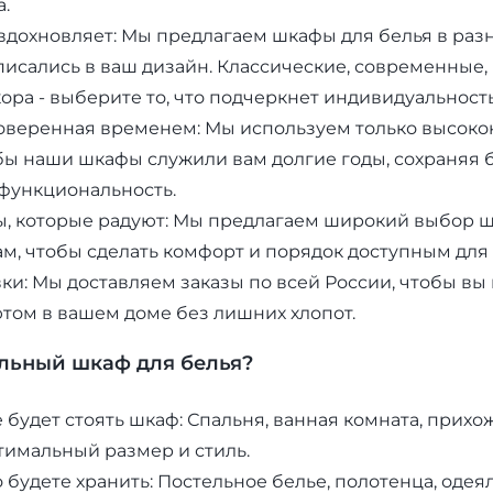
.
 вдохновляет: Мы предлагаем шкафы для белья в разн
писались в ваш дизайн. Классические, современные,
ора - выберите то, что подчеркнет индивидуальност
оверенная временем: Мы используем только высок
бы наши шкафы служили вам долгие годы, сохраняя
функциональность.
, которые радуют: Мы предлагаем широкий выбор ш
м, чтобы сделать комфорт и порядок доступным для 
вки: Мы доставляем заказы по всей России, чтобы вы
том в вашем доме без лишних хлопот.
льный шкаф для белья?
 будет стоять шкаф: Спальня, ванная комната, прих
тимальный размер и стиль.
 будете хранить: Постельное белье, полотенца, одеял