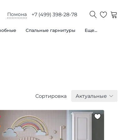
Помона
+7 (499) 398-28-78
робные
Спальные гарнитуры
Еще...
Сортировка
Актуальные