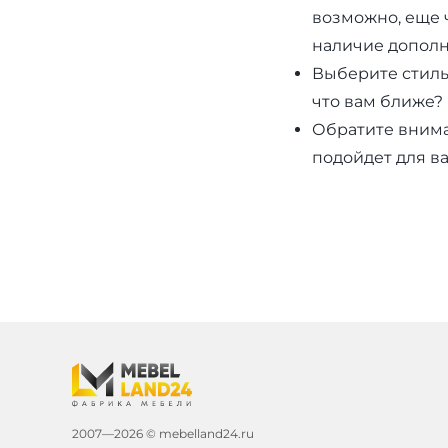
возможно, еще 
наличие дополн
Выберите стиль
что вам ближе?
Обратите внима
подойдет для в
2007—
2026
© mebelland24.ru