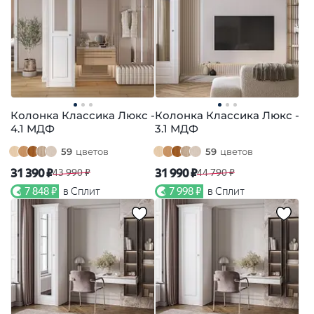
Колонка Классика Люкс -
Колонка Классика Люкс -
4.1 МДФ
3.1 МДФ
59
цветов
59
цветов
31 390 ₽
31 990 ₽
43 990 ₽
44 790 ₽
7 848 ₽
в Сплит
7 998 ₽
в Сплит