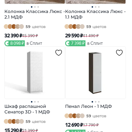
Колонка Классика Люкс -
Колонка Классика Люкс -
2.1 МДФ
1.1 МДФ
59
цветов
59
цветов
32 390 ₽
29 590 ₽
45 390 ₽
41 490 ₽
8 098 ₽
в Сплит
7 398 ₽
в Сплит
Шкаф распашной
Пенал Леон - 1 МДФ
Сенатор 3D - 1 МДФ
59
цветов
59
цветов
12 690 ₽
17 790 ₽
15 290 ₽
21 390 ₽