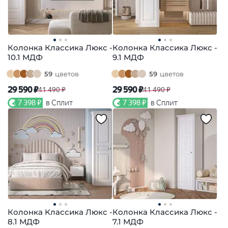
Колонка Классика Люкс -
Колонка Классика Люкс -
10.1 МДФ
9.1 МДФ
59
цветов
59
цветов
29 590 ₽
29 590 ₽
41 490 ₽
41 490 ₽
7 398 ₽
в Сплит
7 398 ₽
в Сплит
Колонка Классика Люкс -
Колонка Классика Люкс -
8.1 МДФ
7.1 МДФ