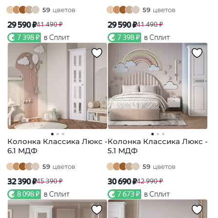
59
цветов
59
цветов
29 590 ₽
29 590 ₽
41 490 ₽
41 490 ₽
7 398 ₽
в Сплит
7 398 ₽
в Сплит
Колонка Классика Люкс -
Колонка Классика Люкс -
6.1 МДФ
5.1 МДФ
59
цветов
59
цветов
32 390 ₽
30 690 ₽
45 390 ₽
42 990 ₽
8 098 ₽
в Сплит
7 673 ₽
в Сплит