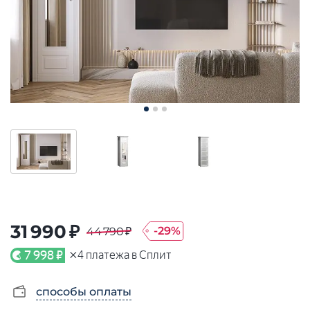
31 990 ₽
-
29
%
44 790 ₽
×
7 998 ₽
4
платежа в Сплит
способы оплаты