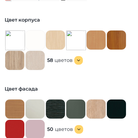
Цвет корпуса
58
цветов
Цвет фасада
50
цветов