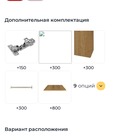
Дополнительная комплектация
+150
+300
+300
9
опций
+300
+800
Вариант расположения