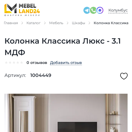
Колумбус
Главная
Каталог
Мебель
Шкафы
Колонка Классика Л
Колонка Классика Люкс - 3.1
МДФ
★
★
★
★
★
Добавить отзыв
0 отзывов
Артикул:
1004449