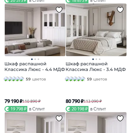
20 573 ₽
в Сплит
18 873 ₽
в Сплит
Шкаф распашной
Шкаф распашной
Классика Люкс - 4.4 МДФ
Классика Люкс - 3.4 МДФ
59
цветов
59
цветов
79 190 ₽
80 790 ₽
110 890 ₽
113 090 ₽
19 798 ₽
в Сплит
20 198 ₽
в Сплит