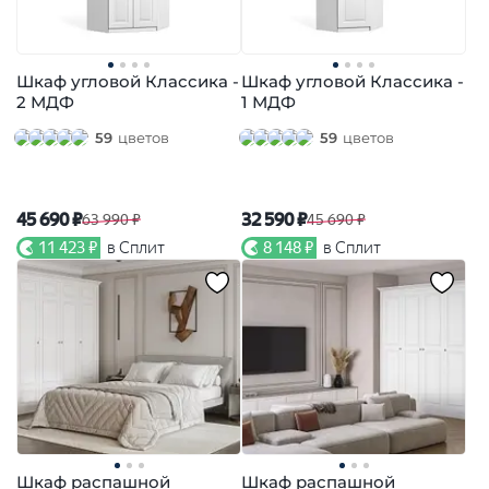
Шкаф угловой Классика -
Шкаф угловой Классика -
2 МДФ
1 МДФ
59
цветов
59
цветов
45 690 ₽
32 590 ₽
63 990 ₽
45 690 ₽
11 423 ₽
в Сплит
8 148 ₽
в Сплит
Шкаф распашной
Шкаф распашной