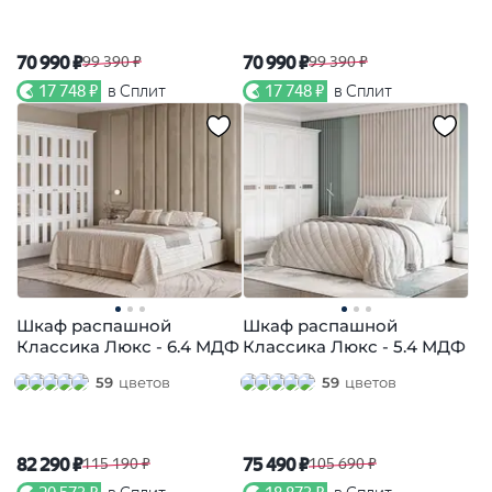
70 990 ₽
70 990 ₽
99 390 ₽
99 390 ₽
17 748 ₽
в Сплит
17 748 ₽
в Сплит
Шкаф распашной
Шкаф распашной
Классика Люкс - 6.4 МДФ
Классика Люкс - 5.4 МДФ
59
цветов
59
цветов
82 290 ₽
75 490 ₽
115 190 ₽
105 690 ₽