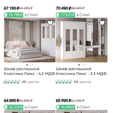
67 190 ₽
70 490 ₽
94 090 ₽
98 690 ₽
16 798 ₽
в Сплит
17 623 ₽
в Сплит
Шкаф распашной
Шкаф распашной
Классика Люкс - 4.3 МДФ
Классика Люкс - 3.3 МДФ
59
цветов
59
цветов
64 890 ₽
65 990 ₽
90 890 ₽
92 390 ₽
16 223 ₽
в Сплит
16 498 ₽
в Сплит