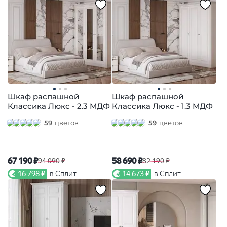
Шкаф распашной
Шкаф распашной
Классика Люкс - 2.3 МДФ
Классика Люкс - 1.3 МДФ
59
цветов
59
цветов
67 190 ₽
58 690 ₽
94 090 ₽
82 190 ₽
16 798 ₽
в Сплит
14 673 ₽
в Сплит