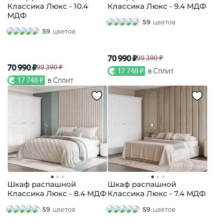
Классика Люкс - 10.4
Классика Люкс - 9.4 МДФ
МДФ
59
цветов
59
цветов
70 990 ₽
99 390 ₽
70 990 ₽
99 390 ₽
17 748 ₽
в Сплит
17 748 ₽
в Сплит
Шкаф распашной
Шкаф распашной
Классика Люкс - 8.4 МДФ
Классика Люкс - 7.4 МДФ
59
цветов
59
цветов