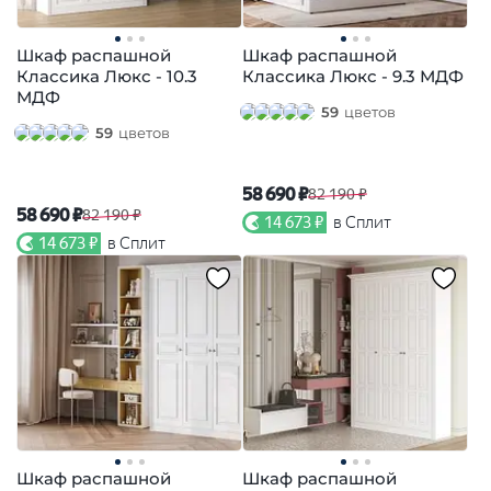
Шкаф распашной
Шкаф распашной
Классика Люкс - 10.3
Классика Люкс - 9.3 МДФ
МДФ
59
цветов
59
цветов
58 690 ₽
82 190 ₽
58 690 ₽
82 190 ₽
14 673 ₽
в Сплит
14 673 ₽
в Сплит
Шкаф распашной
Шкаф распашной