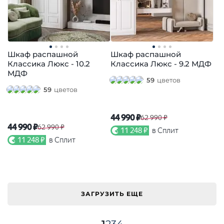
Шкаф распашной
Шкаф распашной
Классика Люкс - 10.2
Классика Люкс - 9.2 МДФ
МДФ
59
цветов
59
цветов
44 990 ₽
62 990 ₽
44 990 ₽
62 990 ₽
11 248 ₽
в Сплит
11 248 ₽
в Сплит
ЗАГРУЗИТЬ ЕЩЕ
1
2
3
4