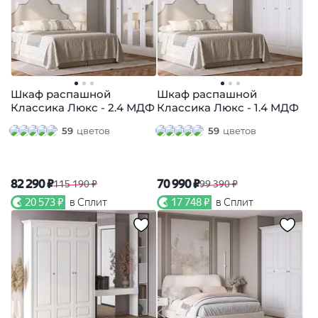
Шкаф распашной
Шкаф распашной
Классика Люкс - 2.4 МДФ
Классика Люкс - 1.4 МДФ
59
цветов
59
цветов
82 290 ₽
70 990 ₽
115 190 ₽
99 390 ₽
20 573 ₽
в Сплит
17 748 ₽
в Сплит