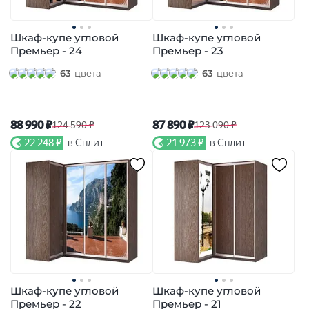
Шкаф-купе угловой
Шкаф-купе угловой
Премьер - 24
Премьер - 23
63
цвета
63
цвета
88 990 ₽
87 890 ₽
124 590 ₽
123 090 ₽
22 248 ₽
в Сплит
21 973 ₽
в Сплит
Шкаф-купе угловой
Шкаф-купе угловой
Премьер - 22
Премьер - 21