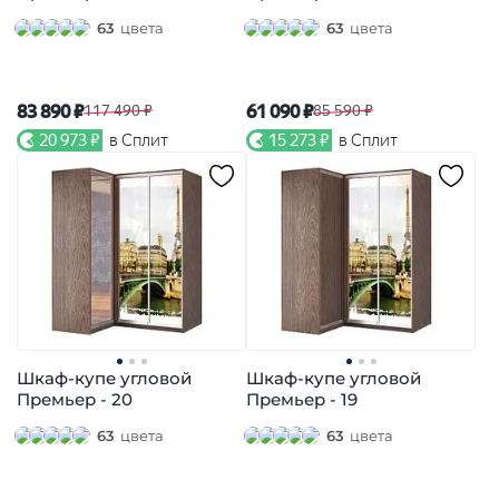
63
цвета
63
цвета
83 890 ₽
61 090 ₽
117 490 ₽
85 590 ₽
20 973 ₽
в Сплит
15 273 ₽
в Сплит
Шкаф-купе угловой
Шкаф-купе угловой
Премьер - 20
Премьер - 19
63
цвета
63
цвета