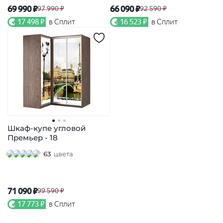
69 990 ₽
66 090 ₽
97 990 ₽
92 590 ₽
17 498 ₽
в Сплит
16 523 ₽
в Сплит
Шкаф-купе угловой
Премьер - 18
63
цвета
71 090 ₽
99 590 ₽
17 773 ₽
в Сплит