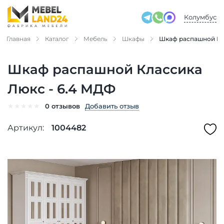
Колумбус
Главная
Каталог
Мебель
Шкафы
Шкаф распашной Кл
Шкаф распашной Классика
Люкс - 6.4 МДФ
★
★
★
★
★
Добавить отзыв
0 отзывов
Артикул:
1004482