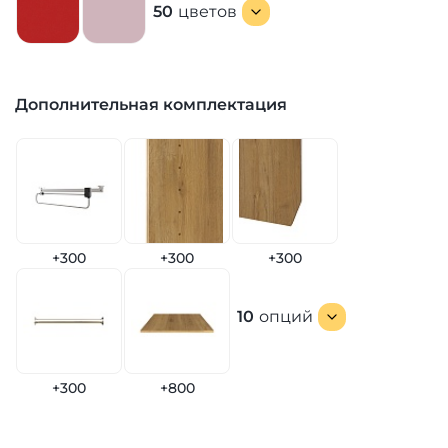
50
цветов
Дополнительная комплектация
+300
+300
+300
10
опций
+300
+800