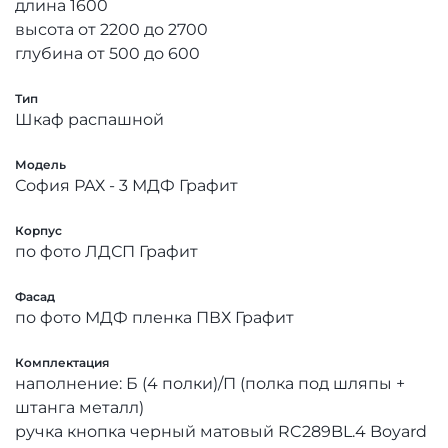
длина 1600
высота от 2200 до 2700
глубина от 500 до 600
Тип
Шкаф распашной
Модель
София РАХ - 3 МДФ Графит
Корпус
по фото ЛДСП Графит
Фасад
по фото МДФ пленка ПВХ Графит
Комплектация
наполнение: Б (4 полки)/П (полка под шляпы +
штанга металл)
ручка кнопка черный матовый RC289BL.4 Boyard