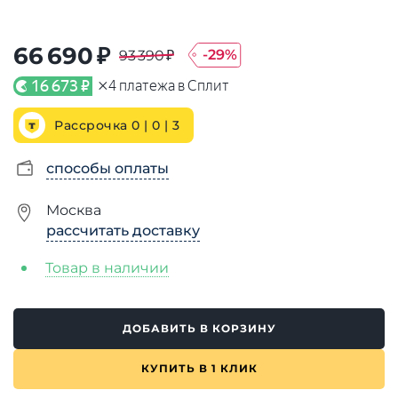
66 690 ₽
-
29
%
93 390 ₽
×
16 673 ₽
4
платежа в Сплит
Рассрочка 0 | 0 |
3
способы оплаты
Москва
рассчитать доставку
Товар в наличии
ДОБАВИТЬ В КОРЗИНУ
КУПИТЬ В 1 КЛИК