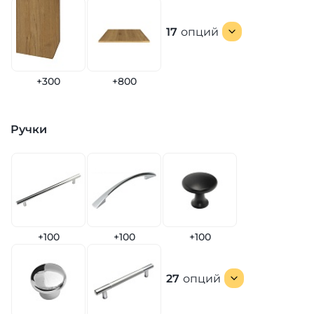
17
опций
+300
+800
Ручки
+100
+100
+100
27
опций