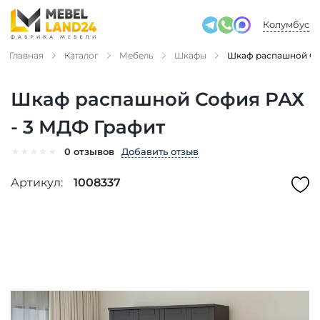
Колумбус
Главная
Каталог
Мебель
Шкафы
Шкаф распашной Со
Шкаф распашной София РАХ
- 3 МДФ Графит
★
★
★
★
★
Добавить отзыв
0 отзывов
Артикул:
1008337