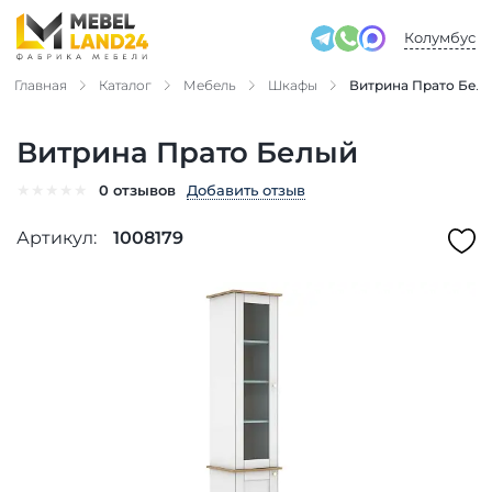
Колумбус
Главная
Каталог
Мебель
Шкафы
Витрина Прато Бел
Витрина Прато Белый
★
★
★
★
★
Добавить отзыв
0 отзывов
Артикул:
1008179