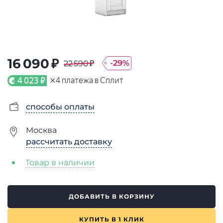
16 090 ₽
-
29
%
22 590 ₽
×
4 023 ₽
4
платежа в Сплит
способы оплаты
Москва
рассчитать доставку
Товар в наличии
ДОБАВИТЬ В КОРЗИНУ
КУПИТЬ В 1 КЛИК