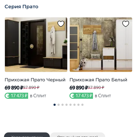
Серия Прато
Прихожая Прато Черный
Прихожая Прато Белый
С
69 890 ₽
69 890 ₽
4
97 890 ₽
97 890 ₽
17 473 ₽
в Сплит
17 473 ₽
в Сплит