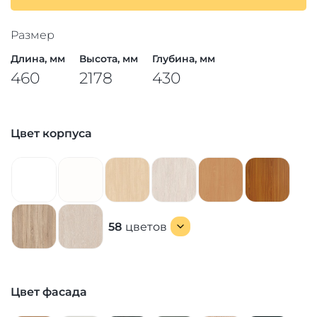
Размер
Длина, мм
Высота, мм
Глубина, мм
460
2178
430
Цвет корпуса
58
цветов
Цвет фасада