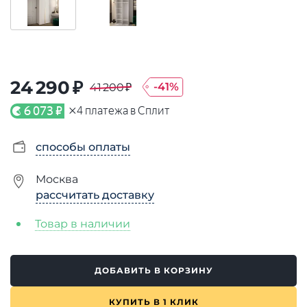
24 290 ₽
-
41
%
41 200 ₽
×
6 073 ₽
4
платежа в Сплит
способы оплаты
Москва
рассчитать доставку
Товар в наличии
ДОБАВИТЬ В КОРЗИНУ
КУПИТЬ В 1 КЛИК