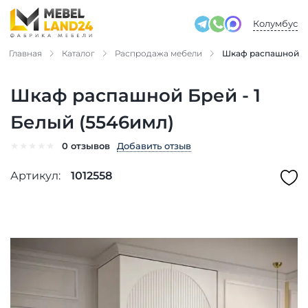
Колумбус
Главная
Каталог
Распродажа мебели
Шкаф распашной Бр
Шкаф распашной Брей - 1
Белый (5546имл)
★
★
★
★
★
Добавить отзыв
0 отзывов
Артикул:
1012558