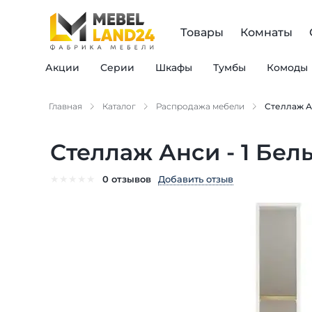
Товары
Комнаты
Акции
Серии
Шкафы
Тумбы
Комоды
Главная
Каталог
Распродажа мебели
Стеллаж Ан
Стеллаж Анси - 1 Белы
★
★
★
★
★
Добавить отзыв
0 отзывов