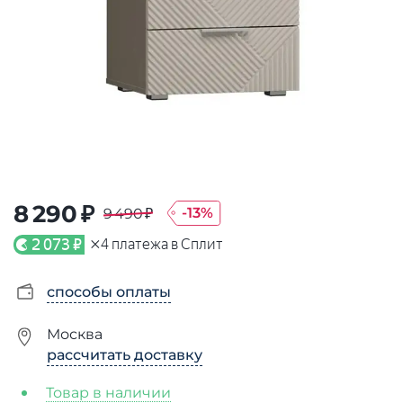
8 290 ₽
-
13
%
9 490 ₽
×
2 073 ₽
4
платежа в Сплит
способы оплаты
Москва
рассчитать доставку
Товар в наличии