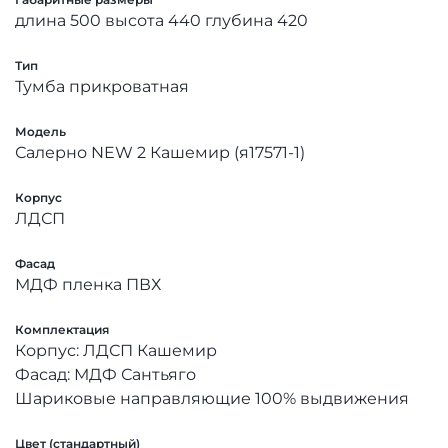
длина 500 высота 440 глубина 420
Тип
Тумба прикроватная
Модель
Салерно NEW 2 Кашемир (я17571-1)
Корпус
ЛДСП
Фасад
МДФ пленка ПВХ
Комплектация
Корпус: ЛДСП Кашемир
Фасад: МДФ Сантьяго
Шариковые направляющие 100% выдвижения
Цвет (стандартный)