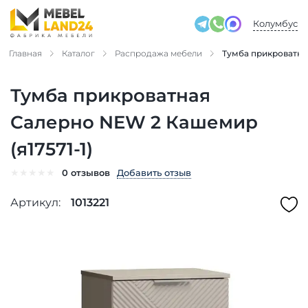
Колумбус
Главная
Каталог
Распродажа мебели
Тумба прикроватна
Тумба прикроватная
Салерно NEW 2 Кашемир
(я17571-1)
★
★
★
★
★
Добавить отзыв
0 отзывов
Артикул:
1013221