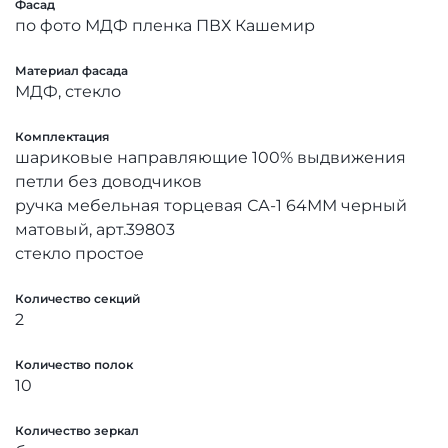
Фасад
по фото МДФ пленка ПВХ Кашемир
Материал фасада
МДФ, стекло
Комплектация
шариковые направляющие 100% выдвижения
петли без доводчиков
ручка мебельная торцевая СА-1 64ММ черный
матовый, арт.39803
стекло простое
Количество секций
2
Количество полок
10
Количество зеркал