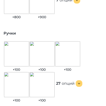
7
опций
+800
+900
Ручки
+100
+100
+100
27
опций
+100
+100