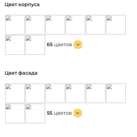
Цвет корпуса
65
цветов
Цвет фасада
55
цветов