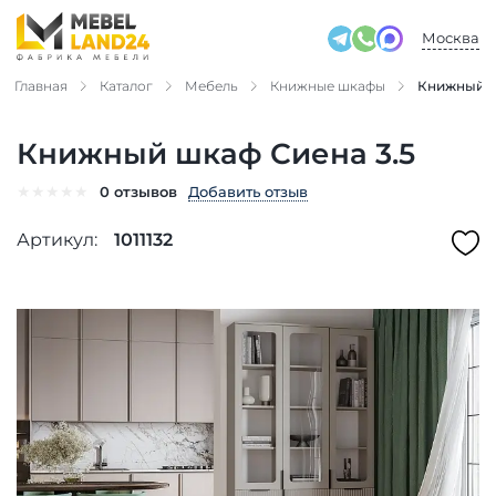
Москва
Главная
Каталог
Мебель
Книжные шкафы
Книжный ш
Книжный шкаф Сиена 3.5
★
★
★
★
★
Добавить отзыв
0 отзывов
Артикул:
1011132