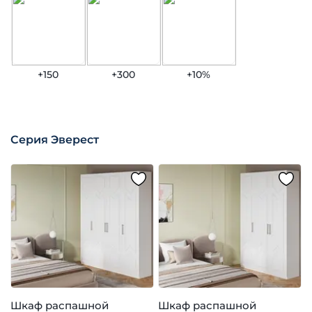
+150
+300
+10%
Серия Эверест
Шкаф распашной
Шкаф распашной