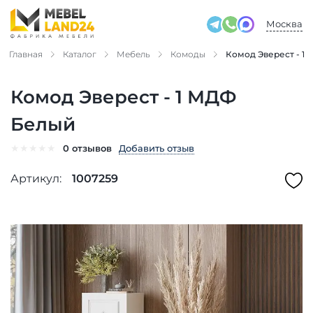
Москва
Главная
Каталог
Мебель
Комоды
Комод Эверест - 1
Комод Эверест - 1 МДФ
Белый
★
★
★
★
★
Добавить отзыв
0 отзывов
Артикул:
1007259