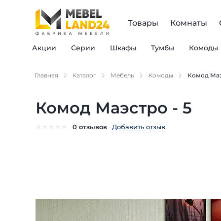
Товары
Комнаты
Акции
Серии
Шкафы
Тумбы
Комоды
Главная
Каталог
Мебель
Комоды
Комод Маэ
Комод Маэстро - 5
★
★
★
★
★
Добавить отзыв
0 отзывов