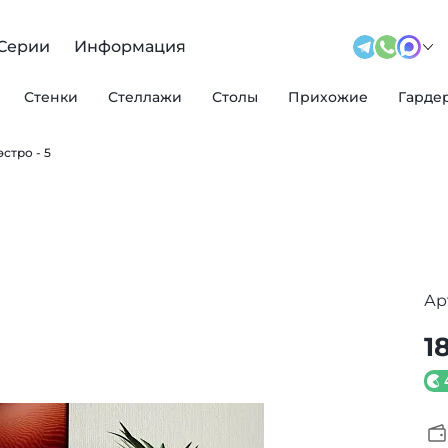
Серии
Информация
Стенки
Стеллажи
Столы
Прихожие
Гарде
стро - 5
Ар
1