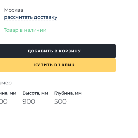
Москва
рассчитать доставку
Товар в наличии
ДОБАВИТЬ В КОРЗИНУ
КУПИТЬ В 1 КЛИК
змер
ина, мм
Высота, мм
Глубина, мм
00
900
500