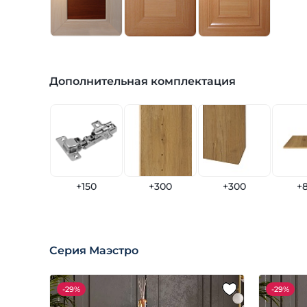
Дополнительная комплектация
+150
+300
+300
+
Серия Маэстро
-
29%
-
29%