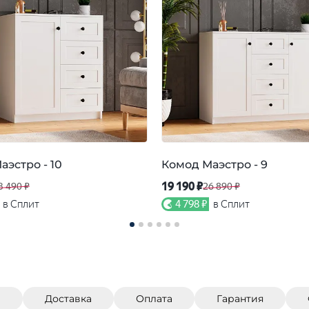
аэстро - 10
Комод Маэстро - 9
19 190 ₽
3 490 ₽
26 890 ₽
в Сплит
4 798 ₽
в Сплит
)
Доставка
Оплата
Гарантия