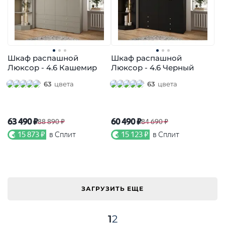
Шкаф распашной
Шкаф распашной
Люксор - 4.6 Кашемир
Люксор - 4.6 Черный
63
цвета
63
цвета
63 490 ₽
60 490 ₽
88 890 ₽
84 690 ₽
15 873 ₽
в Сплит
15 123 ₽
в Сплит
ЗАГРУЗИТЬ ЕЩЕ
1
2