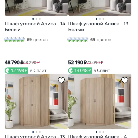
Шкаф угловой Алиса - 14
Шкаф угловой Алиса - 13
Белый
Белый
69
цветов
69
цветов
48 790 ₽
52 190 ₽
68 290 ₽
73 090 ₽
12 198 ₽
в Сплит
13 048 ₽
в Сплит
Шкаф угловой Алиса - 13
Шкаф угловой Алиса - 4