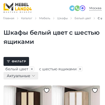
Москва
Главная
Каталог
Мебель
Шкафы
Белый цвет
С ше
Шкафы белый цвет с шестью
ящиками
ФИЛЬТР
×
×
белый цвет
с шестью ящиками
Актуальные