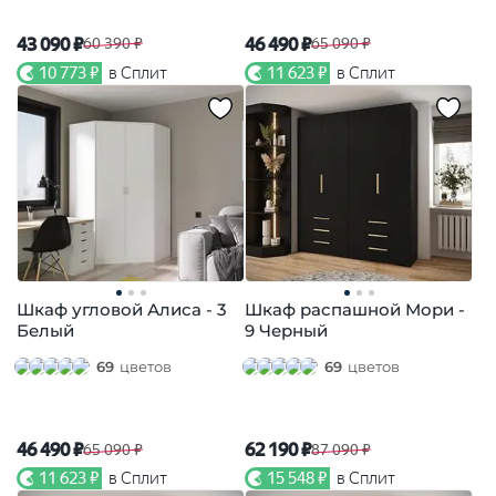
43 090 ₽
46 490 ₽
60 390 ₽
65 090 ₽
10 773 ₽
в Сплит
11 623 ₽
в Сплит
Шкаф угловой Алиса - 3
Шкаф распашной Мори -
Белый
9 Черный
69
цветов
69
цветов
46 490 ₽
62 190 ₽
65 090 ₽
87 090 ₽
11 623 ₽
в Сплит
15 548 ₽
в Сплит