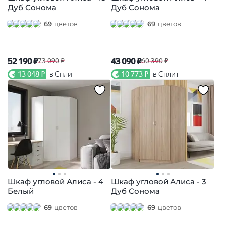
Дуб Сонома
Дуб Сонома
69
цветов
69
цветов
52 190 ₽
43 090 ₽
73 090 ₽
60 390 ₽
13 048 ₽
в Сплит
10 773 ₽
в Сплит
Шкаф угловой Алиса - 4
Шкаф угловой Алиса - 3
Белый
Дуб Сонома
69
цветов
69
цветов