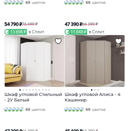
69
цветов
69
цветов
54 790 ₽
47 390 ₽
76 690 ₽
66 390 ₽
13 698 ₽
в Сплит
11 848 ₽
в Сплит
Шкаф угловой Стильный
Шкаф угловой Алиса - 4
- 2У Белый
Кашемир
69
цветов
69
цветов