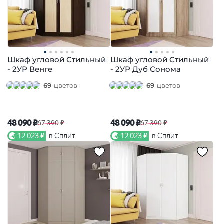
Шкаф угловой Стильный
Шкаф угловой Стильный
- 2УР Венге
- 2УР Дуб Сонома
69
цветов
69
цветов
48 090 ₽
48 090 ₽
67 390 ₽
67 390 ₽
12 023 ₽
в Сплит
12 023 ₽
в Сплит