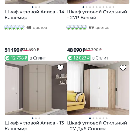
Шкаф угловой Алиса - 14
Шкаф угловой Стильный
Кашемир
- 2УР Белый
69
цветов
69
цветов
51 190 ₽
48 090 ₽
71 690 ₽
67 390 ₽
12 798 ₽
в Сплит
12 023 ₽
в Сплит
Шкаф угловой Алиса - 13
Шкаф угловой Стильный
Кашемир
- 2У Дуб Сонома