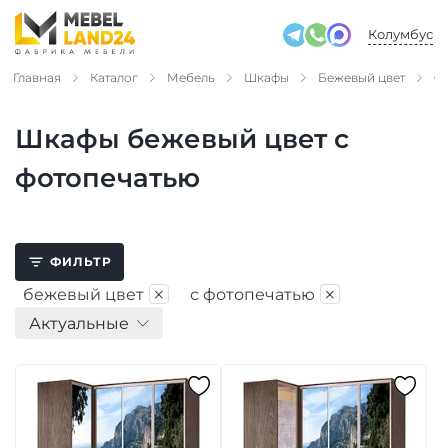
Колумбус
Главная
Каталог
Мебель
Шкафы
Бежевый цвет
С
Шкафы бежевый цвет с
фотопечатью
ФИЛЬТР
×
×
бежевый цвет
с фотопечатью
Актуальные