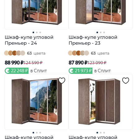
Шкаф-купе угловой
Шкаф-купе угловой
Премьер - 24
Премьер - 23
63
цвета
63
цвета
88 990 ₽
87 890 ₽
124 590 ₽
123 090 ₽
22 248 ₽
в Сплит
21 973 ₽
в Сплит
Шкаф-купе угловой
Шкаф-купе угловой