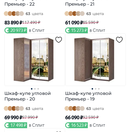
Премьер - 22
Премьер - 21
63
цвета
63
цвета
83 890 ₽
61 090 ₽
117 490 ₽
85 590 ₽
20 973 ₽
в Сплит
15 273 ₽
в Сплит
Шкаф-купе угловой
Шкаф-купе угловой
Премьер - 20
Премьер - 19
63
цвета
63
цвета
69 990 ₽
66 090 ₽
97 990 ₽
92 590 ₽
17 498 ₽
в Сплит
16 523 ₽
в Сплит