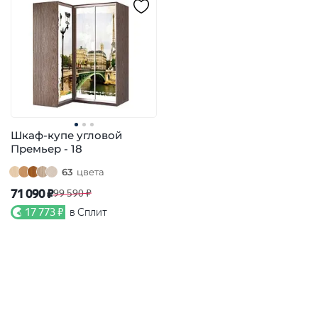
Шкаф-купе угловой
Премьер - 18
63
цвета
71 090 ₽
99 590 ₽
17 773 ₽
в Сплит