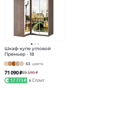
Шкаф-купе угловой
Премьер - 18
63
цвета
71 090 ₽
99 590 ₽
17 773 ₽
в Сплит