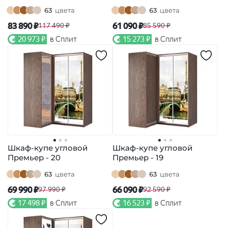
63
цвета
63
цвета
83 890 ₽
61 090 ₽
117 490 ₽
85 590 ₽
20 973 ₽
в Сплит
15 273 ₽
в Сплит
Шкаф-купе угловой
Шкаф-купе угловой
Премьер - 20
Премьер - 19
63
цвета
63
цвета
69 990 ₽
66 090 ₽
97 990 ₽
92 590 ₽
17 498 ₽
в Сплит
16 523 ₽
в Сплит