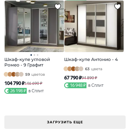
Шкаф-купе угловой
Шкаф-купе Антонио - 4
Ромео - 9 Графит
63
цвета
59
цветов
67 790 ₽
94 890 ₽
104 790 ₽
146 690 ₽
16 948 ₽
в Сплит
26 198 ₽
в Сплит
ЗАГРУЗИТЬ ЕЩЕ