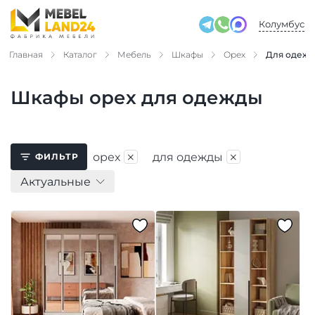
Колумбус
Главная
Каталог
Мебель
Шкафы
Орех
Для одеж
Шкафы орех для одежды
×
×
орех
для одежды
ФИЛЬТР
Актуальные