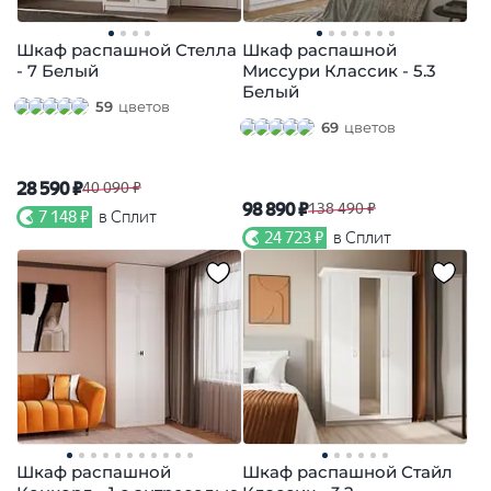
Шкаф распашной Стелла
Шкаф распашной
- 7 Белый
Миссури Классик - 5.3
Белый
59
цветов
69
цветов
28 590 ₽
40 090 ₽
98 890 ₽
138 490 ₽
7 148 ₽
в Сплит
24 723 ₽
в Сплит
Шкаф распашной
Шкаф распашной Стайл