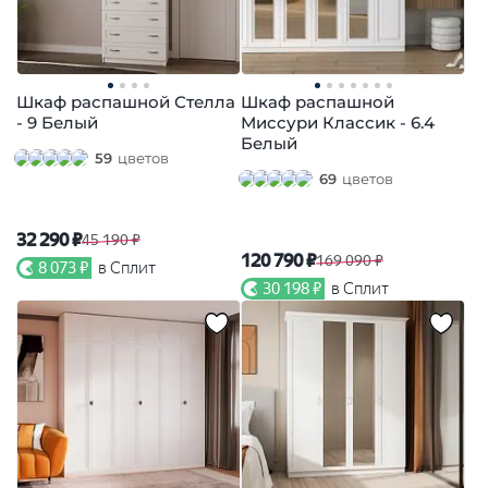
Шкаф распашной Стелла
Шкаф распашной
- 9 Белый
Миссури Классик - 6.4
Белый
59
цветов
69
цветов
32 290 ₽
45 190 ₽
120 790 ₽
169 090 ₽
8 073 ₽
в Сплит
30 198 ₽
в Сплит