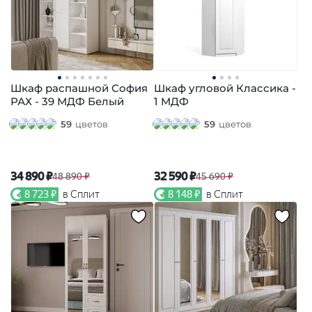
Шкаф распашной София
Шкаф угловой Классика -
РАХ - 39 МДФ Белый
1 МДФ
59
цветов
59
цветов
34 890 ₽
32 590 ₽
48 890 ₽
45 690 ₽
8 723 ₽
в Сплит
8 148 ₽
в Сплит