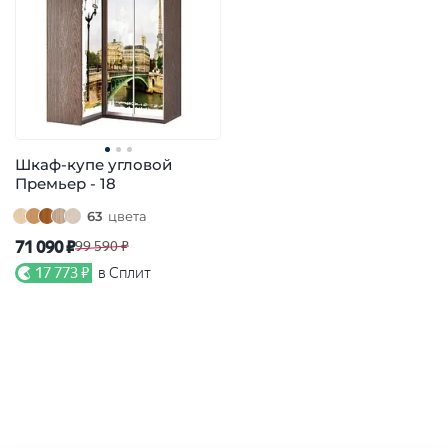
Шкаф-купе угловой
Премьер - 18
63
цвета
71 090 ₽
99 590 ₽
17 773 ₽
в Сплит