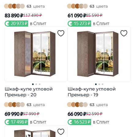
63
цвета
63
цвета
83 890 ₽
61 090 ₽
117 490 ₽
85 590 ₽
20 973 ₽
в Сплит
15 273 ₽
в Сплит
Шкаф-купе угловой
Шкаф-купе угловой
Премьер - 20
Премьер - 19
63
цвета
63
цвета
69 990 ₽
66 090 ₽
97 990 ₽
92 590 ₽
17 498 ₽
в Сплит
16 523 ₽
в Сплит