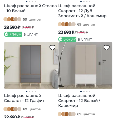
Шкаф распашной Стелла
Шкаф распашной
- 10 Белый
Скарлет - 12 Дуб
Золотистый / Кашемир
59
цветов
69
цветов
28 590 ₽
40 090 ₽
22 690 ₽
31 790 ₽
7 148 ₽
в Сплит
5 673 ₽
в Сплит
Шкаф распашной
Шкаф распашной
Скарлет - 12 Графит
Скарлет - 12 Белый /
Кашемир
69
цветов
69
цветов
22 690 ₽
31 790 ₽