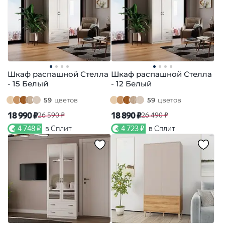
Шкаф распашной Стелла
Шкаф распашной Стелла
- 15 Белый
- 12 Белый
59
цветов
59
цветов
18 990 ₽
18 890 ₽
26 590 ₽
26 490 ₽
4 748 ₽
в Сплит
4 723 ₽
в Сплит