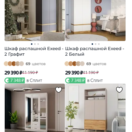
Шкаф распашной Exeed -
Шкаф распашной Exeed -
2 Графит
2 Белый
69
цветов
69
цветов
29 390 ₽
29 390 ₽
41 190 ₽
41 190 ₽
7 348 ₽
в Сплит
7 348 ₽
в Сплит