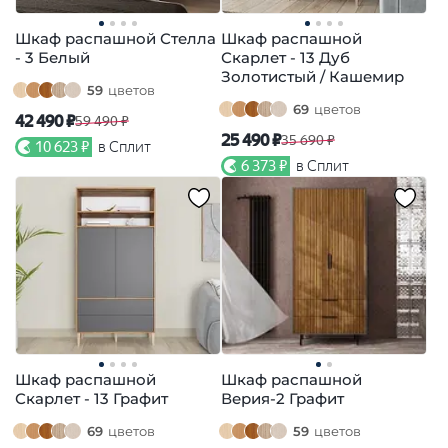
Шкаф распашной Стелла
Шкаф распашной
- 3 Белый
Скарлет - 13 Дуб
Золотистый / Кашемир
59
цветов
69
цветов
42 490 ₽
59 490 ₽
25 490 ₽
35 690 ₽
10 623 ₽
в Сплит
6 373 ₽
в Сплит
Шкаф распашной
Шкаф распашной
Скарлет - 13 Графит
Верия-2 Графит
69
цветов
59
цветов