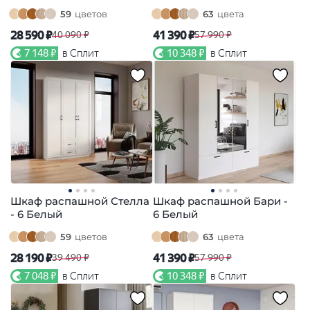
59
цветов
63
цвета
28 590 ₽
41 390 ₽
40 090 ₽
57 990 ₽
7 148 ₽
в Сплит
10 348 ₽
в Сплит
Шкаф распашной Стелла
Шкаф распашной Бари -
- 6 Белый
6 Белый
59
цветов
63
цвета
28 190 ₽
41 390 ₽
39 490 ₽
57 990 ₽
7 048 ₽
в Сплит
10 348 ₽
в Сплит