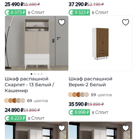
25 490 ₽
37 290 ₽
35 690 ₽
52 190 ₽
6 373 ₽
в Сплит
9 323 ₽
в Сплит
Шкаф распашной
Шкаф распашной
Скарлет - 13 Белый /
Верия-2 Белый
Кашемир
59
цветов
69
цветов
35 590 ₽
49 890 ₽
24 890 ₽
34 890 ₽
8 898 ₽
в Сплит
6 223 ₽
в Сплит