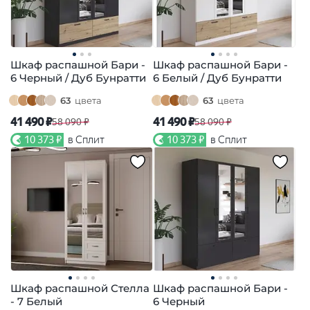
Шкаф распашной Бари -
Шкаф распашной Бари -
6 Черный / Дуб Бунратти
6 Белый / Дуб Бунратти
63
цвета
63
цвета
41 490 ₽
41 490 ₽
58 090 ₽
58 090 ₽
10 373 ₽
в Сплит
10 373 ₽
в Сплит
Шкаф распашной Стелла
Шкаф распашной Бари -
- 7 Белый
6 Черный