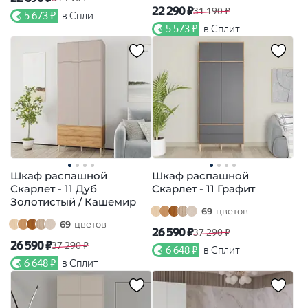
22 290 ₽
31 190 ₽
5 673 ₽
в Сплит
5 573 ₽
в Сплит
Шкаф распашной
Шкаф распашной
Скарлет - 11 Дуб
Скарлет - 11 Графит
Золотистый / Кашемир
69
цветов
69
цветов
26 590 ₽
37 290 ₽
26 590 ₽
37 290 ₽
6 648 ₽
в Сплит
6 648 ₽
в Сплит