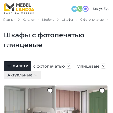
Колумбус
Главная
Каталог
Мебель
Шкафы
С фотопечатью
Г
Шкафы с фотопечатью
глянцевые
×
×
с фотопечатью
глянцевые
ФИЛЬТР
Актуальные