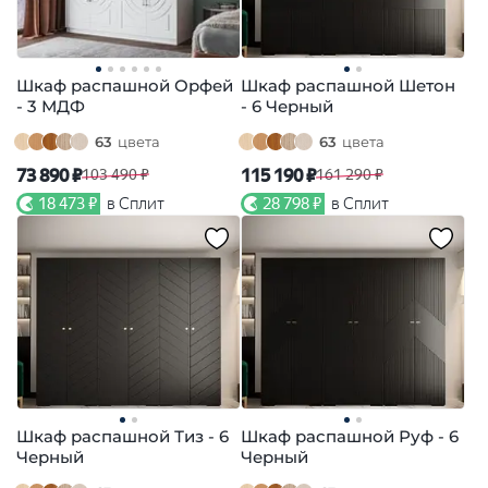
Шкаф распашной Орфей
Шкаф распашной Шетон
- 3 МДФ
- 6 Черный
63
цвета
63
цвета
73 890 ₽
115 190 ₽
103 490 ₽
161 290 ₽
18 473 ₽
в Сплит
28 798 ₽
в Сплит
Шкаф распашной Тиз - 6
Шкаф распашной Руф - 6
Черный
Черный