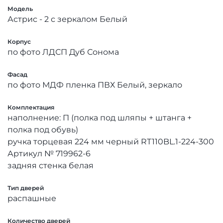
Модель
Астрис - 2 с зеркалом Белый
Корпус
по фото ЛДСП Дуб Сонома
Фасад
по фото МДФ пленка ПВХ Белый, зеркало
Комплектация
наполнение: П (полка под шляпы + штанга +
полка под обувь)
ручка торцевая 224 мм черный RT110BL.1-224-300
Артикул № 719962-6
задняя стенка белая
Тип дверей
распашные
Количество дверей