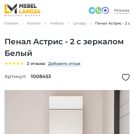
Москва
Главная
Каталог
Мебель
Шкафы
Пенал Астрис - 2 с
Пенал Астрис - 2 с зеркалом
Белый
★
★
★
★
★
Добавить отзыв
2 отзыва
Артикул:
1008453