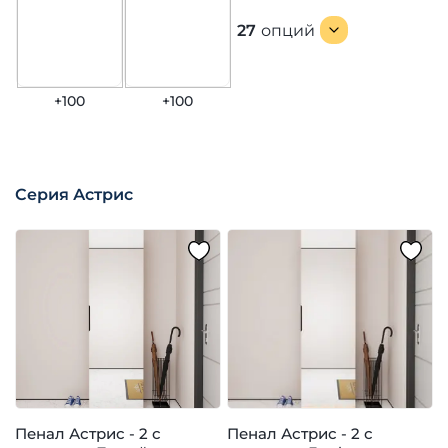
27
опций
+100
+100
Серия Астрис
Пенал Астрис - 2 с
Пенал Астрис - 2 с
П