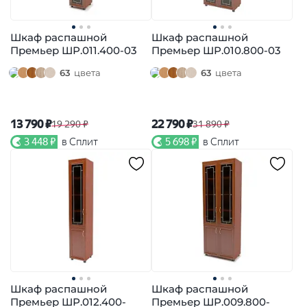
Шкаф распашной
Шкаф распашной
Премьер ШР.011.400-03
Премьер ШР.010.800-03
63
цвета
63
цвета
13 790 ₽
22 790 ₽
19 290 ₽
31 890 ₽
3 448 ₽
в Сплит
5 698 ₽
в Сплит
Шкаф распашной
Шкаф распашной
Премьер ШР.012.400-
Премьер ШР.009.800-