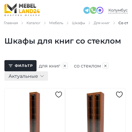
Колумбус
Главная
Каталог
Мебель
Шкафы
Для книг
Со сте
Шкафы для книг со стеклом
×
×
для книг
со стеклом
ФИЛЬТР
Актуальные