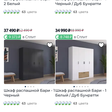
2 Белый
Черный / Дуб Бунратти
63
цвета
63
цвета
37 490 ₽
34 990 ₽
52 490 ₽
48 990 ₽
9 373 ₽
в Сплит
8 748 ₽
в Сплит
Шкаф распашной Бари - 1
Шкаф распашной Бари - 1
Черный
Белый / Дуб Бунратти
63
цвета
63
цвета