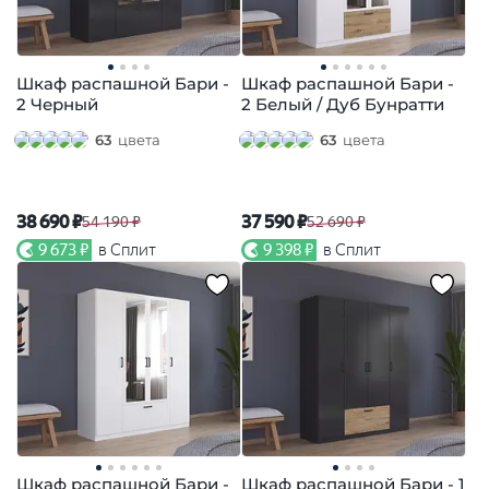
Шкаф распашной Бари -
Шкаф распашной Бари -
2 Черный
2 Белый / Дуб Бунратти
63
цвета
63
цвета
38 690 ₽
37 590 ₽
54 190 ₽
52 690 ₽
9 673 ₽
в Сплит
9 398 ₽
в Сплит
Шкаф распашной Бари -
Шкаф распашной Бари - 1