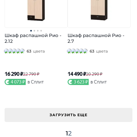
Шкаф распашной Рио -
Шкаф распашной Рио -
2.12
2.7
63
цвета
63
цвета
16 290 ₽
14 490 ₽
22 790 ₽
20 290 ₽
4 073 ₽
в Сплит
3 623 ₽
в Сплит
ЗАГРУЗИТЬ ЕЩЕ
1
2