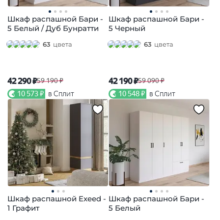
Шкаф распашной Бари -
Шкаф распашной Бари -
5 Белый / Дуб Бунратти
5 Черный
63
цвета
63
цвета
42 290 ₽
42 190 ₽
59 190 ₽
59 090 ₽
10 573 ₽
в Сплит
10 548 ₽
в Сплит
Шкаф распашной Exeed -
Шкаф распашной Бари -
1 Графит
5 Белый