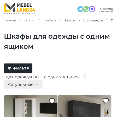
Москва
Главная
Каталог
Мебель
Шкафы
Для одежды
С о
Шкафы для одежды с одним
ящиком
ФИЛЬТР
×
×
для одежды
с одним ящиком
Актуальные