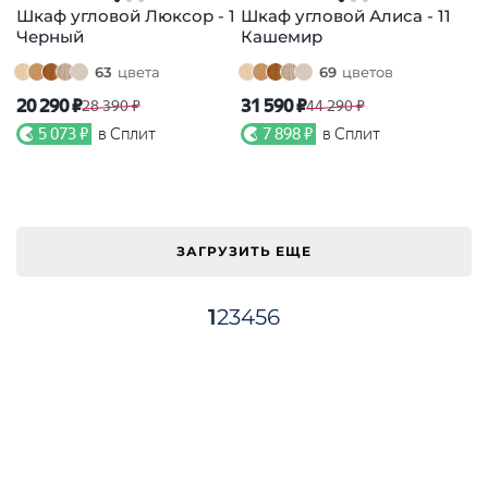
Шкаф угловой Люксор - 1
Шкаф угловой Алиса - 11
Черный
Кашемир
63
цвета
69
цветов
20 290 ₽
31 590 ₽
28 390 ₽
44 290 ₽
5 073 ₽
в Сплит
7 898 ₽
в Сплит
ЗАГРУЗИТЬ ЕЩЕ
1
2
3
4
5
6