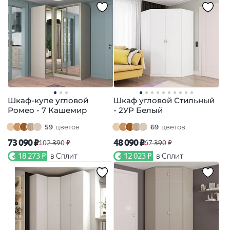
Шкаф-купе угловой
Шкаф угловой Стильный
Ромео - 7 Кашемир
- 2УР Белый
59
цветов
69
цветов
73 090 ₽
48 090 ₽
102 390 ₽
67 390 ₽
18 273 ₽
в Сплит
12 023 ₽
в Сплит