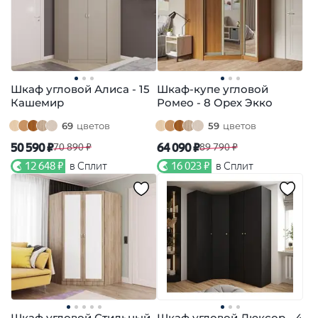
Шкаф угловой Алиса - 15
Шкаф-купе угловой
Кашемир
Ромео - 8 Орех Экко
69
цветов
59
цветов
50 590 ₽
64 090 ₽
70 890 ₽
89 790 ₽
12 648 ₽
в Сплит
16 023 ₽
в Сплит
Шкаф угловой Стильный
Шкаф угловой Люксор - 4