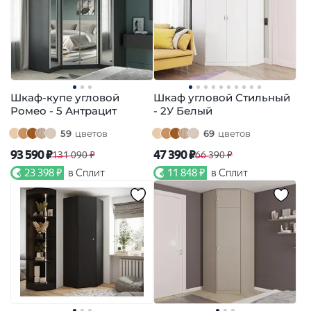
Шкаф-купе угловой
Шкаф угловой Стильный
Ромео - 5 Антрацит
- 2У Белый
59
цветов
69
цветов
93 590 ₽
47 390 ₽
131 090 ₽
66 390 ₽
23 398 ₽
в Сплит
11 848 ₽
в Сплит