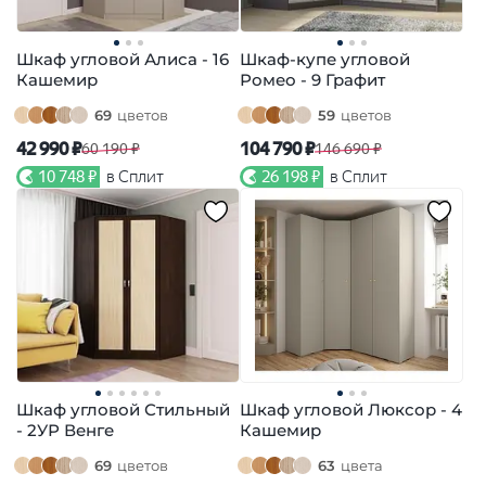
Шкаф угловой Алиса - 16
Шкаф-купе угловой
Кашемир
Ромео - 9 Графит
69
цветов
59
цветов
42 990 ₽
104 790 ₽
60 190 ₽
146 690 ₽
10 748 ₽
в Сплит
26 198 ₽
в Сплит
Шкаф угловой Стильный
Шкаф угловой Люксор - 4
- 2УР Венге
Кашемир
69
цветов
63
цвета