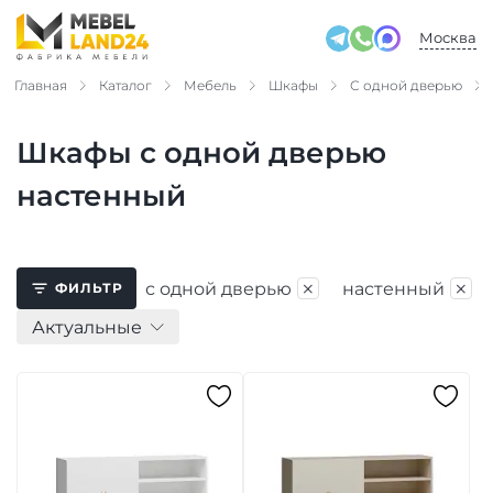
Москва
Главная
Каталог
Мебель
Шкафы
С одной дверью
Шкафы с одной дверью
настенный
×
×
с одной дверью
настенный
ФИЛЬТР
Актуальные