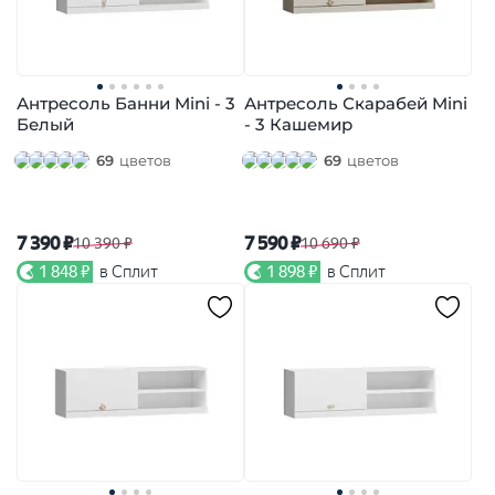
Антресоль Банни Mini - 3
Антресоль Скарабей Mini
Белый
- 3 Кашемир
69
цветов
69
цветов
7 390 ₽
7 590 ₽
10 390 ₽
10 690 ₽
1 848 ₽
в Сплит
1 898 ₽
в Сплит