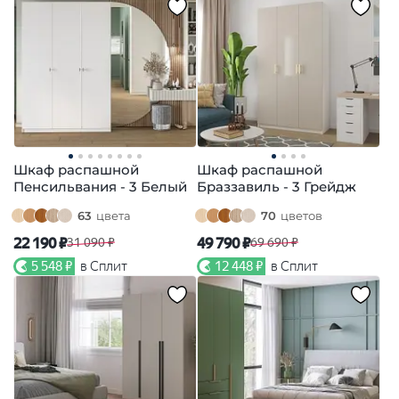
Шкаф распашной
Шкаф распашной
Пенсильвания - 3 Белый
Браззавиль - 3 Грейдж
63
цвета
70
цветов
22 190 ₽
49 790 ₽
31 090 ₽
69 690 ₽
5 548 ₽
в Сплит
12 448 ₽
в Сплит