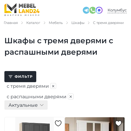
Колумбус
Главная
Каталог
Мебель
Шкафы
С тремя дверями
Шкафы с тремя дверями с
распашными дверями
ФИЛЬТР
×
с тремя дверями
×
с распашными дверями
Актуальные