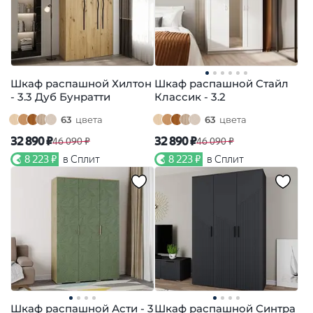
Шкаф распашной Хилтон
Шкаф распашной Стайл
- 3.3 Дуб Бунратти
Классик - 3.2
63
цвета
63
цвета
32 890 ₽
32 890 ₽
46 090 ₽
46 090 ₽
8 223 ₽
в Сплит
8 223 ₽
в Сплит
Шкаф распашной Асти - 3
Шкаф распашной Синтра