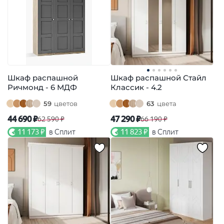
Шкаф распашной
Шкаф распашной Стайл
Ричмонд - 6 МДФ
Классик - 4.2
59
цветов
63
цвета
44 690 ₽
47 290 ₽
62 590 ₽
66 190 ₽
11 173 ₽
в Сплит
11 823 ₽
в Сплит