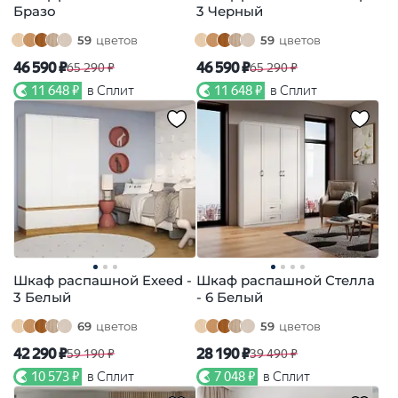
Бразо
3 Черный
59
цветов
59
цветов
46 590 ₽
46 590 ₽
65 290 ₽
65 290 ₽
11 648 ₽
в Сплит
11 648 ₽
в Сплит
Шкаф распашной Exeed -
Шкаф распашной Стелла
3 Белый
- 6 Белый
69
цветов
59
цветов
42 290 ₽
28 190 ₽
59 190 ₽
39 490 ₽
10 573 ₽
в Сплит
7 048 ₽
в Сплит