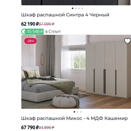
Шкаф распашной Синтра 4 Черный
62 190 ₽
87 090 ₽
15 548 ₽
в Сплит
-
29%
Шкаф распашной Микос - 4 МДФ Кашемир
67 790 ₽
94 890 ₽