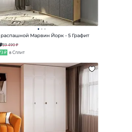
распашной Марвин Йорк - 5 Графит
 ₽
89 490 ₽
73 ₽
в Сплит