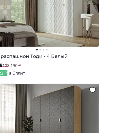
распашной Тоди - 4 Белый
 ₽
108 190 ₽
23 ₽
в Сплит