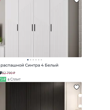
распашной Синтра 4 Белый
 ₽
82 790 ₽
73 ₽
в Сплит