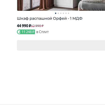
Шкаф распашной Орфей - 1 МДФ
44 990 ₽
62 990 ₽
11 248 ₽
в Сплит