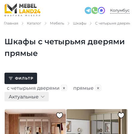
Колумбус
Главная
Каталог
Мебель
Шкафы
С четырьмя дверями
Шкафы с четырьмя дверями
прямые
ФИЛЬТР
×
×
с четырьмя дверями
прямые
Актуальные