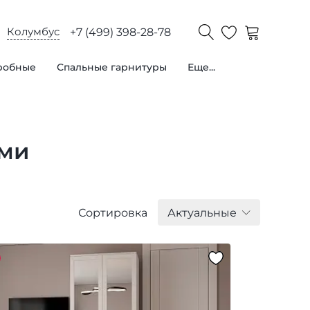
Колумбус
+7 (499) 398-28-78
робные
Спальные гарнитуры
Еще...
ями
Сортировка
Актуальные