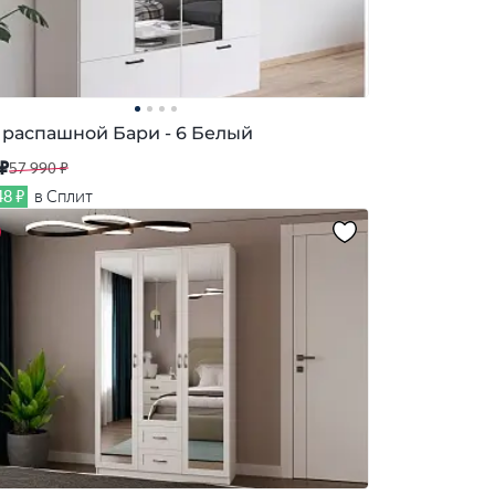
распашной Бари - 6 Белый
 ₽
57 990 ₽
48 ₽
в Сплит