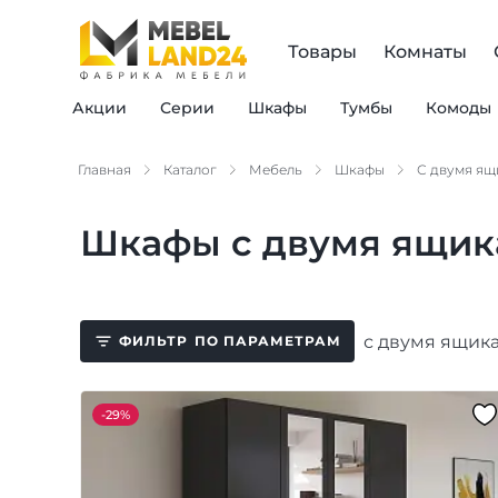
Товары
Комнаты
Акции
Серии
Шкафы
Тумбы
Комоды
Главная
Каталог
Мебель
Шкафы
С двумя я
Шкафы с двумя ящик
с двумя ящик
ФИЛЬТР
ПО ПАРАМЕТРАМ
-
29%