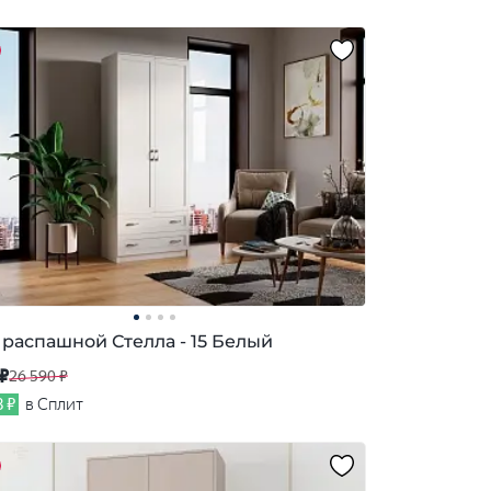
распашной Стелла - 15 Белый
 ₽
26 590 ₽
8 ₽
в Сплит