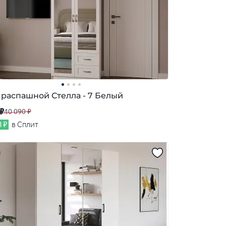
распашной Стелла - 7 Белый
 ₽
40 090 ₽
8 ₽
в Сплит