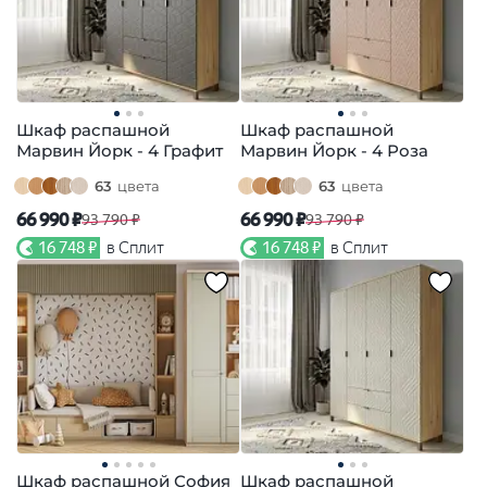
Шкаф распашной
Шкаф распашной
Марвин Йорк - 4 Графит
Марвин Йорк - 4 Роза
63
цвета
63
цвета
66 990 ₽
66 990 ₽
93 790 ₽
93 790 ₽
16 748 ₽
в Сплит
16 748 ₽
в Сплит
Шкаф распашной София
Шкаф распашной