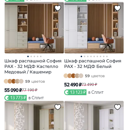
Шкаф распашной София
Шкаф распашной София
РАХ - 32 МДФ Кастелло
РАХ - 32 МДФ Белый
Медовый / Кашемир
59
цветов
59
цветов
52 490 ₽
73 490 ₽
55 090 ₽
77 190 ₽
13 123 ₽
в Сплит
13 773 ₽
в Сплит