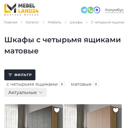
Колумбус
Главная
Каталог
Мебель
Шкафы
С четырьмя ящикам
Шкафы с четырьмя ящиками
матовые
ФИЛЬТР
×
×
с четырьмя ящиками
матовые
Актуальные