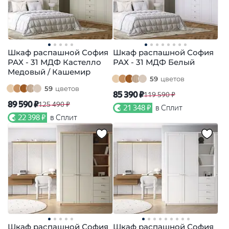
Шкаф распашной София
Шкаф распашной София
РАХ - 31 МДФ Кастелло
РАХ - 31 МДФ Белый
Медовый / Кашемир
59
цветов
59
цветов
85 390 ₽
119 590 ₽
89 590 ₽
125 490 ₽
21 348 ₽
в Сплит
22 398 ₽
в Сплит
Шкаф распашной София
Шкаф распашной София