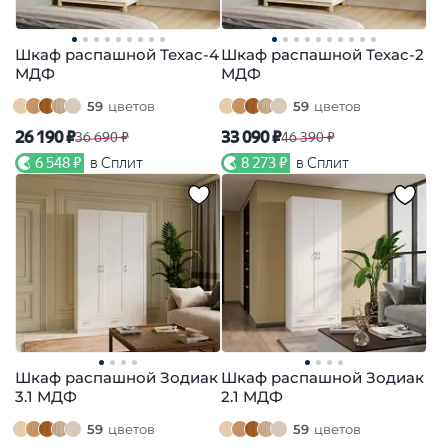
Шкаф распашной Техас-4
Шкаф распашной Техас-2
МДФ
МДФ
59
цветов
59
цветов
26 190 ₽
33 090 ₽
36 690 ₽
46 390 ₽
6 548 ₽
в Сплит
8 273 ₽
в Сплит
Шкаф распашной Зодиак
Шкаф распашной Зодиак
3.1 МДФ
2.1 МДФ
59
цветов
59
цветов