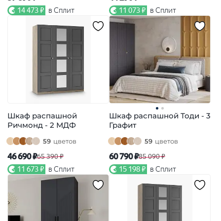
14 473 ₽
в Сплит
11 073 ₽
в Сплит
Шкаф распашной
Шкаф распашной Тоди - 3
Ричмонд - 2 МДФ
Графит
59
цветов
59
цветов
46 690 ₽
60 790 ₽
65 390 ₽
85 090 ₽
11 673 ₽
в Сплит
15 198 ₽
в Сплит