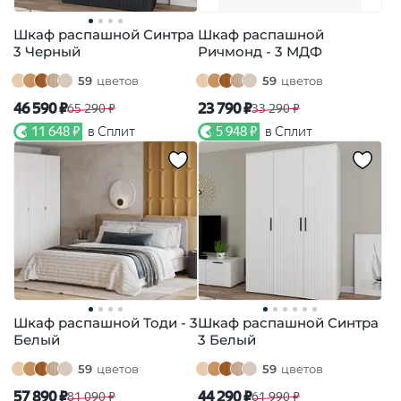
Шкаф распашной Синтра
Шкаф распашной
3 Черный
Ричмонд - 3 МДФ
59
цветов
59
цветов
46 590 ₽
23 790 ₽
65 290 ₽
33 290 ₽
11 648 ₽
в Сплит
5 948 ₽
в Сплит
Шкаф распашной Тоди - 3
Шкаф распашной Синтра
Белый
3 Белый
59
цветов
59
цветов
57 890 ₽
44 290 ₽
81 090 ₽
61 990 ₽