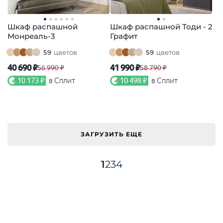
Шкаф распашной
Шкаф распашной Тоди - 2
Монреаль-3
Графит
59
цветов
59
цветов
40 690 ₽
41 990 ₽
56 990 ₽
58 790 ₽
10 173 ₽
в Сплит
10 498 ₽
в Сплит
ЗАГРУЗИТЬ ЕЩЕ
1
2
3
4