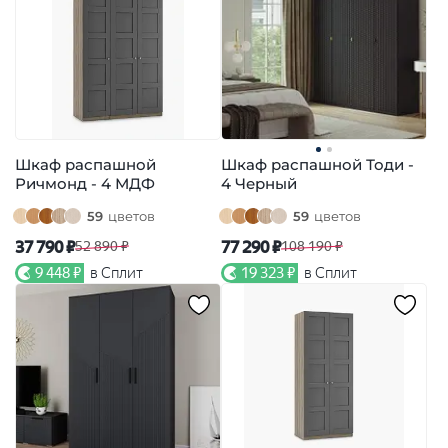
Шкаф распашной
Шкаф распашной Тоди -
Ричмонд - 4 МДФ
4 Черный
59
цветов
59
цветов
37 790 ₽
77 290 ₽
52 890 ₽
108 190 ₽
9 448 ₽
в Сплит
19 323 ₽
в Сплит