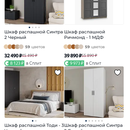
Шкаф распашной Синтра
Шкаф распашной
2 Черный
Ричмонд - 1 МДФ
59
цветов
59
цветов
32 490 ₽
39 890 ₽
45 490 ₽
55 890 ₽
8 123 ₽
в Сплит
9 973 ₽
в Сплит
Шкаф распашной Тоди - 3
Шкаф распашной Синтра