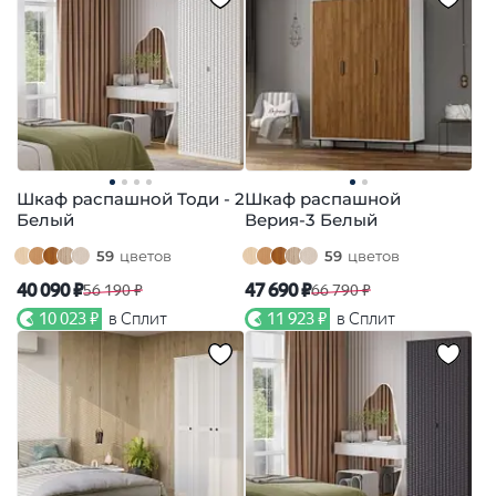
Шкаф распашной Тоди - 2
Шкаф распашной
Белый
Верия-3 Белый
59
цветов
59
цветов
40 090 ₽
47 690 ₽
56 190 ₽
66 790 ₽
10 023 ₽
в Сплит
11 923 ₽
в Сплит