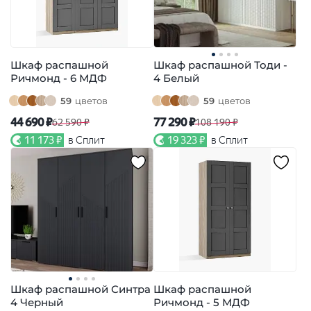
Шкаф распашной
Шкаф распашной Тоди -
Ричмонд - 6 МДФ
4 Белый
59
цветов
59
цветов
44 690 ₽
77 290 ₽
62 590 ₽
108 190 ₽
11 173 ₽
в Сплит
19 323 ₽
в Сплит
Шкаф распашной Синтра
Шкаф распашной
4 Черный
Ричмонд - 5 МДФ