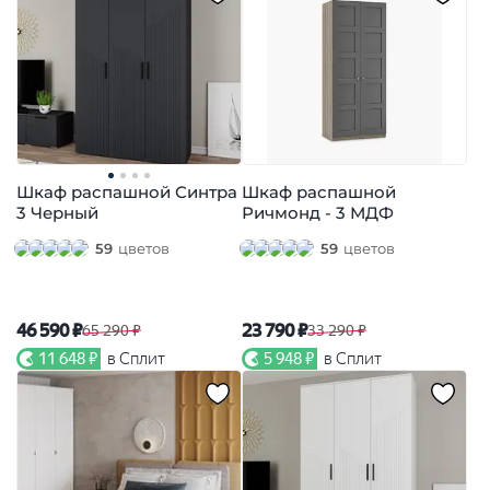
Шкаф распашной Синтра
Шкаф распашной
3 Черный
Ричмонд - 3 МДФ
59
цветов
59
цветов
46 590 ₽
23 790 ₽
65 290 ₽
33 290 ₽
11 648 ₽
в Сплит
5 948 ₽
в Сплит