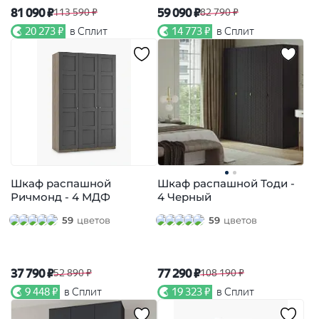
81 090 ₽
59 090 ₽
113 590 ₽
82 790 ₽
20 273 ₽
в Сплит
14 773 ₽
в Сплит
Шкаф распашной
Шкаф распашной Тоди -
Ричмонд - 4 МДФ
4 Черный
59
цветов
59
цветов
37 790 ₽
77 290 ₽
52 890 ₽
108 190 ₽
9 448 ₽
в Сплит
19 323 ₽
в Сплит