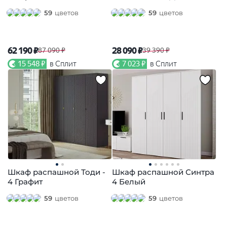
59
цветов
59
цветов
62 190 ₽
28 090 ₽
87 090 ₽
39 390 ₽
15 548 ₽
в Сплит
7 023 ₽
в Сплит
Шкаф распашной Тоди -
Шкаф распашной Синтра
4 Графит
4 Белый
59
цветов
59
цветов