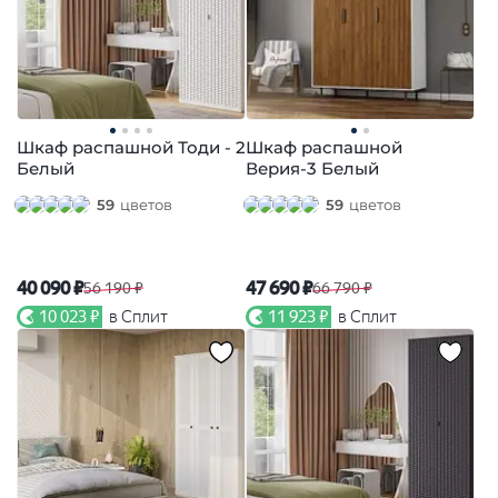
Шкаф распашной Тоди - 2
Шкаф распашной
Белый
Верия-3 Белый
59
цветов
59
цветов
40 090 ₽
47 690 ₽
56 190 ₽
66 790 ₽
10 023 ₽
в Сплит
11 923 ₽
в Сплит