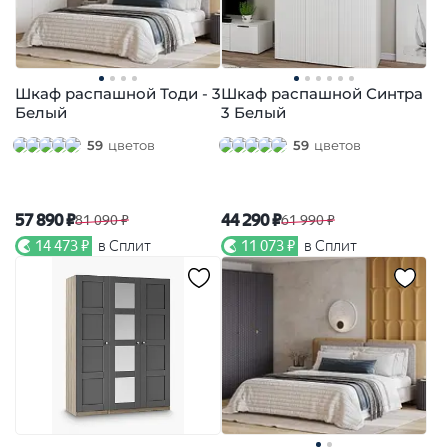
Шкаф распашной Тоди - 3
Шкаф распашной Синтра
Белый
3 Белый
59
цветов
59
цветов
57 890 ₽
44 290 ₽
81 090 ₽
61 990 ₽
14 473 ₽
в Сплит
11 073 ₽
в Сплит