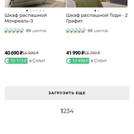
Шкаф распашной
Шкаф распашной Тоди - 2
Монреаль-3
Графит
59
цветов
59
цветов
40 690 ₽
41 990 ₽
56 990 ₽
58 790 ₽
10 173 ₽
в Сплит
10 498 ₽
в Сплит
ЗАГРУЗИТЬ ЕЩЕ
1
2
3
4