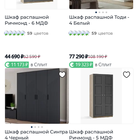
Шкаф распашной
Шкаф распашной Тоди -
Ричмонд - 6 МДФ
4 Белый
59
цветов
59
цветов
44 690 ₽
77 290 ₽
62 590 ₽
108 190 ₽
11 173 ₽
в Сплит
19 323 ₽
в Сплит
Шкаф распашной Синтра
Шкаф распашной
4 Черный
Ричмонд - 5 МДФ