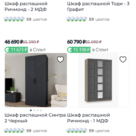
Шкаф распашной
Шкаф распашной Тоди - 3
Ричмонд - 2 МДФ
Графит
59
цветов
59
цветов
46 690 ₽
60 790 ₽
65 390 ₽
85 090 ₽
11 673 ₽
в Сплит
15 198 ₽
в Сплит
Шкаф распашной Синтра
Шкаф распашной
2 Черный
Ричмонд - 1 МДФ
59
цветов
59
цветов