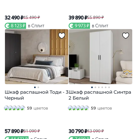
32 490 ₽
39 890 ₽
45 490 ₽
55 890 ₽
8 123 ₽
в Сплит
9 973 ₽
в Сплит
Шкаф распашной Тоди - 3
Шкаф распашной Синтра
Черный
2 Белый
59
цветов
59
цветов
57 890 ₽
30 790 ₽
81 090 ₽
43 090 ₽