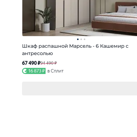
Шкаф распашной Марсель - 6 Кашемир с
антресолью
67 490 ₽
94 490 ₽
16 873 ₽
в Сплит