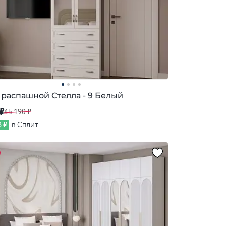
распашной Стелла - 9 Белый
 ₽
45 190 ₽
3 ₽
в Сплит