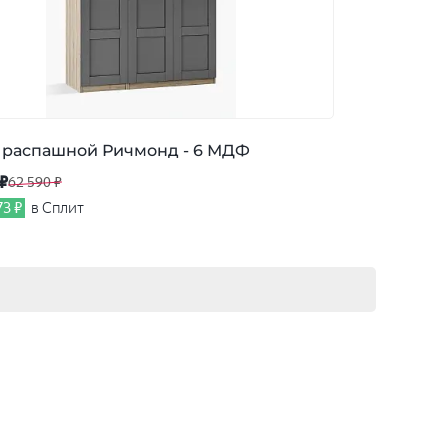
распашной Ричмонд - 6 МДФ
 ₽
62 590 ₽
73 ₽
в Сплит