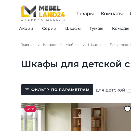
Товары
Комнаты
Акции
Серии
Шкафы
Тумбы
Комоды
Главная
Каталог
Мебель
Шкафы
Для детско
Шкафы для детской 
для детской
ФИЛЬТР
ПО ПАРАМЕТРАМ
-
29%