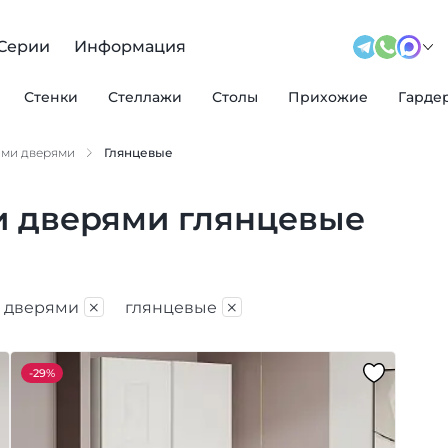
Серии
Информация
Стенки
Стеллажи
Столы
Прихожие
Гарде
ыми дверями
Глянцевые
 дверями глянцевые
×
×
 дверями
глянцевые
-
29%