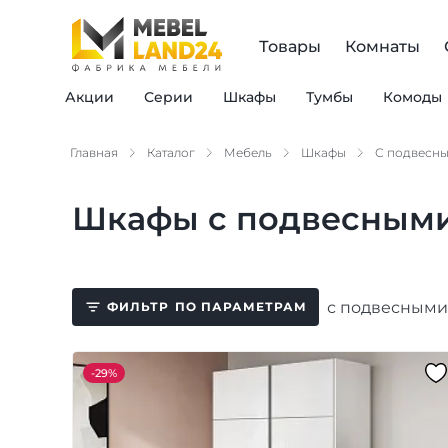
Товары
Комнаты
Акции
Серии
Шкафы
Тумбы
Комоды
Главная
Каталог
Мебель
Шкафы
С подвесн
Шкафы с подвесными
с подвесными
ФИЛЬТР
ПО ПАРАМЕТРАМ
-
29%