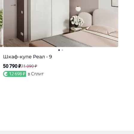
Шкаф-купе Реал - 9
50 790 ₽
71 090 ₽
12 698 ₽
в Сплит