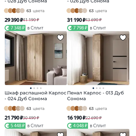
- 028 Дуб Сонома
- 026 Дуб Сонома
63
цвета
63
цвета
29 390 ₽
31 190 ₽
41 190 ₽
43 690 ₽
7 348 ₽
в Сплит
7 798 ₽
в Сплит
Шкаф распашной Карлос
Пенал Карлос - 013 Дуб
- 024 Дуб Сонома
Сонома
63
цвета
63
цвета
21 790 ₽
16 190 ₽
30 490 ₽
22 690 ₽
5 448 ₽
в Сплит
4 048 ₽
в Сплит