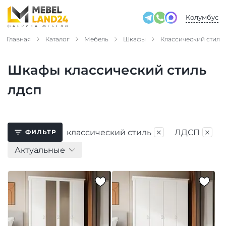
Колумбус
Главная
Каталог
Мебель
Шкафы
Классический стиль
Шкафы классический стиль
лдсп
×
×
классический стиль
ЛДСП
ФИЛЬТР
Актуальные