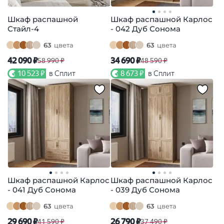
Шкаф распашной
Шкаф распашной Карлос
Стайл-4
- 042 Дуб Сонома
63
цвета
63
цвета
42 090 ₽
34 690 ₽
58 990 ₽
48 590 ₽
10 523 ₽
в Сплит
8 673 ₽
в Сплит
Шкаф распашной Карлос
Шкаф распашной Карлос
- 041 Дуб Сонома
- 039 Дуб Сонома
63
цвета
63
цвета
29 690 ₽
26 790 ₽
41 590 ₽
37 490 ₽