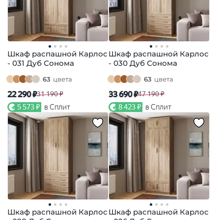
Шкаф распашной Карлос
Шкаф распашной Карлос
- 031 Дуб Сонома
- 030 Дуб Сонома
63
цвета
63
цвета
22 290 ₽
33 690 ₽
31 190 ₽
47 190 ₽
5 573 ₽
в Сплит
8 423 ₽
в Сплит
Шкаф распашной Карлос
Шкаф распашной Карлос