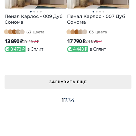
Пенал Карлос - 009 Дуб
Пенал Карлос - 007 Дуб
Сонома
Сонома
63
цвета
63
цвета
13 890 ₽
17 790 ₽
19 490 ₽
24 890 ₽
3 473 ₽
в Сплит
4 448 ₽
в Сплит
ЗАГРУЗИТЬ ЕЩЕ
1
2
3
4