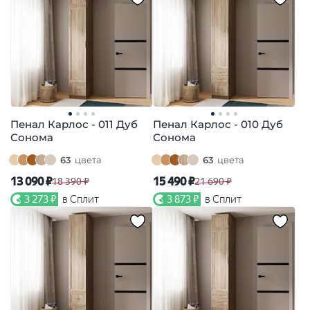
Пенал Карлос - 011 Дуб
Пенал Карлос - 010 Дуб
Сонома
Сонома
63
цвета
63
цвета
13 090 ₽
15 490 ₽
18 390 ₽
21 690 ₽
3 273 ₽
в Сплит
3 873 ₽
в Сплит