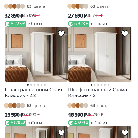
63
цвета
63
цвета
32 890 ₽
27 690 ₽
46 090 ₽
38 790 ₽
8 223 ₽
в Сплит
6 923 ₽
в Сплит
Шкаф распашной Стайл
Шкаф распашной Стайл
Классик - 2.2
Классик - 2
63
цвета
63
цвета
23 590 ₽
18 390 ₽
33 090 ₽
25 790 ₽
5 898 ₽
в Сплит
4 598 ₽
в Сплит