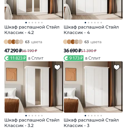
Шкаф распашной Стайл
Шкаф распашной Стайл
Классик - 4.2
Классик - 4
63
цвета
63
цвета
47 290 ₽
36 690 ₽
66 190 ₽
51 390 ₽
11 823 ₽
в Сплит
9 173 ₽
в Сплит
Шкаф распашной Стайл
Шкаф распашной Стайл
Классик - 3.2
Классик - 3