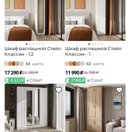
Шкаф распашной Стайл
Шкаф распашной Стайл
Классик - 1.2
Классик - 1
63
цвета
63
цвета
17 290 ₽
11 990 ₽
24 190 ₽
16 790 ₽
4 323 ₽
в Сплит
2 998 ₽
в Сплит