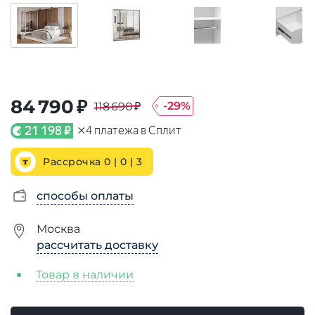
84 790 ₽
-
29
%
118 690 ₽
×
21 198 ₽
4
платежа в Сплит
Рассрочка 0 | 0 |
3
способы оплаты
Москва
рассчитать доставку
Товар в наличии