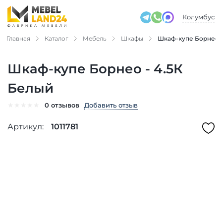
Колумбус
Главная
Каталог
Мебель
Шкафы
Шкаф-купе Борнео -
Шкаф-купе Борнео - 4.5К
Белый
★
★
★
★
★
Добавить отзыв
0 отзывов
Артикул:
1011781