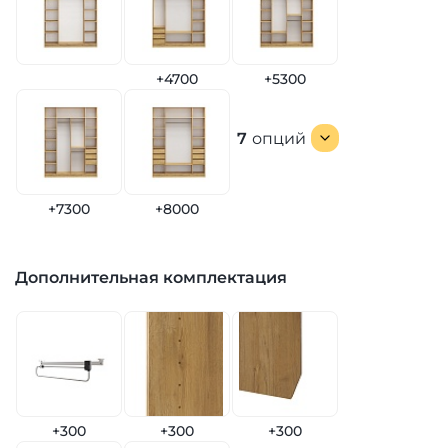
+4700
+5300
7
опций
+7300
+8000
Дополнительная комплектация
+300
+300
+300