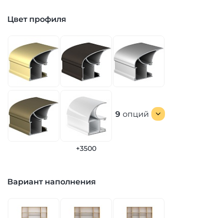
Цвет профиля
9
опций
+3500
Вариант наполнения