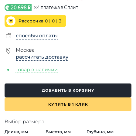
×
20 698 ₽
4
платежа в Сплит
Рассрочка 0 | 0 |
3
способы оплаты
Москва
рассчитать доставку
Товар в наличии
ДОБАВИТЬ В КОРЗИНУ
КУПИТЬ В 1 КЛИК
Выбор размера
Длина, мм
Высота, мм
Глубина, мм