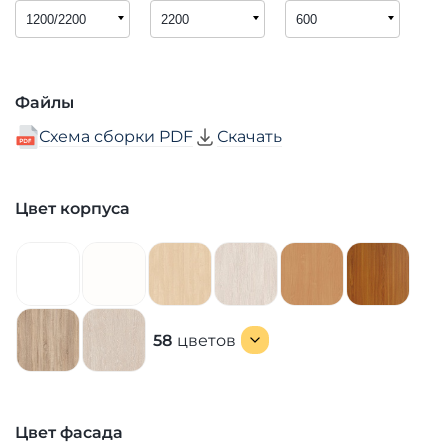
Файлы
Схема сборки PDF
Скачать
Цвет корпуса
58
цветов
Цвет фасада