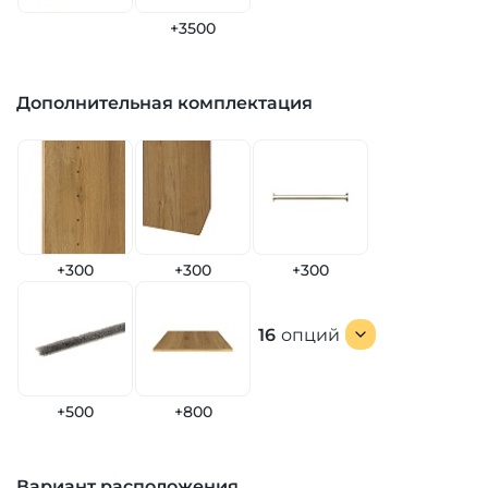
+3500
Дополнительная комплектация
+300
+300
+300
16
опций
+500
+800
Вариант расположения