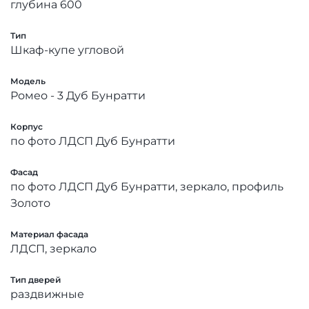
глубина 600
Тип
Шкаф-купе угловой
Модель
Ромео - 3 Дуб Бунратти
Корпус
по фото ЛДСП Дуб Бунратти
Фасад
по фото ЛДСП Дуб Бунратти, зеркало, профиль
Золото
Материал фасада
ЛДСП, зеркало
Тип дверей
раздвижные