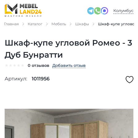
Колумбус
Главная
Каталог
Мебель
Шкафы
Шкаф-купе угловой 
Шкаф-купе угловой Ромео - 3
Дуб Бунратти
★
★
★
★
★
Добавить отзыв
0 отзывов
Артикул:
1011956