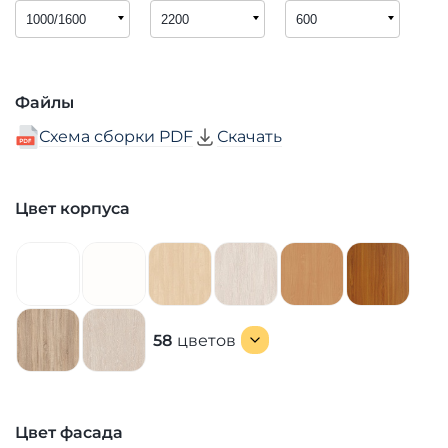
Файлы
Схема сборки PDF
Скачать
Цвет корпуса
58
цветов
Цвет фасада