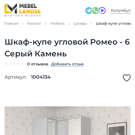
Колумбус
Главная
Каталог
Мебель
Шкафы
Шкаф-купе угловой
Шкаф-купе угловой Ромео - 6
Серый Камень
★
★
★
★
★
Добавить отзыв
0 отзывов
Артикул:
1004134