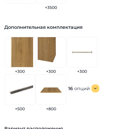
+3500
Дополнительная комплектация
+300
+300
+300
16
опций
+500
+800
Вариант расположения