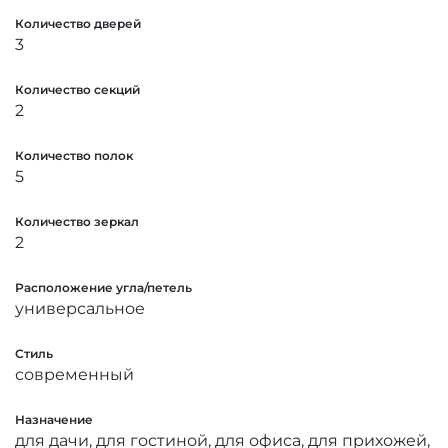
Количество дверей
3
Количество секций
2
Количество полок
5
Количество зеркал
2
Расположение угла/петель
универсальное
Стиль
современный
Назначение
для дачи, для гостиной, для офиса, для прихожей,