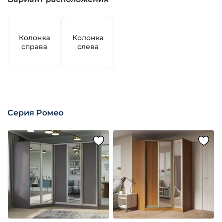
Колонка
Колонка
справа
слева
Серия Ромео