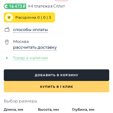
×
16 473 ₽
4
платежа в Сплит
Рассрочка 0 | 0 |
3
способы оплаты
Москва
рассчитать доставку
Товар в наличии
ДОБАВИТЬ В КОРЗИНУ
КУПИТЬ В 1 КЛИК
Выбор размера
Длина, мм
Высота, мм
Глубина, мм