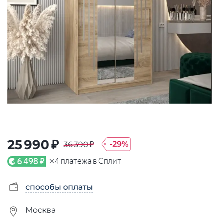
25 990 ₽
-
29
%
36 390 ₽
×
6 498 ₽
4
платежа в Сплит
способы оплаты
Москва