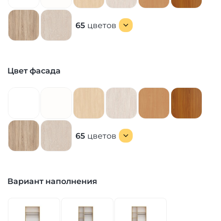
65
цветов
Цвет фасада
65
цветов
Вариант наполнения