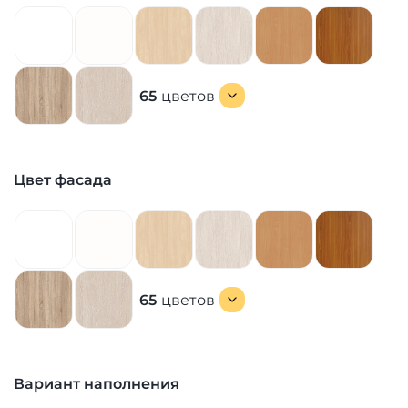
65
цветов
Цвет фасада
65
цветов
Вариант наполнения