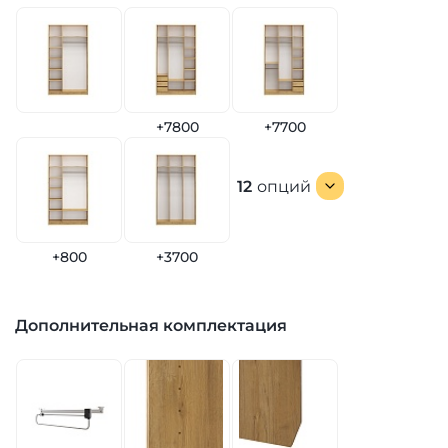
+7800
+7700
12
опций
+800
+3700
Дополнительная комплектация