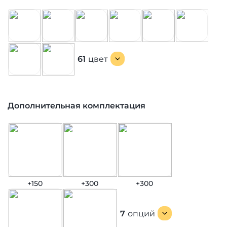
61
цвет
Дополнительная комплектация
+150
+300
+300
7
опций