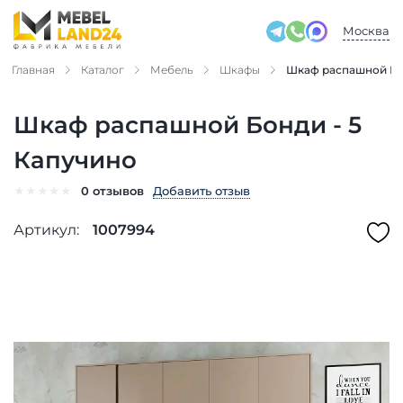
Москва
Главная
Каталог
Мебель
Шкафы
Шкаф распашной Бо
Шкаф распашной Бонди - 5
Капучино
★
★
★
★
★
Добавить отзыв
0 отзывов
Артикул:
1007994