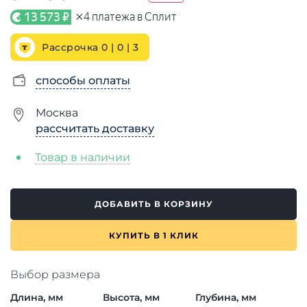
×
13 573 ₽
4
платежа в Сплит
Рассрочка 0 | 0 |
3
способы оплаты
Москва
рассчитать доставку
Товар в наличии
ДОБАВИТЬ В КОРЗИНУ
КУПИТЬ В 1 КЛИК
Выбор размера
Длина, мм
Высота, мм
Глубина, мм