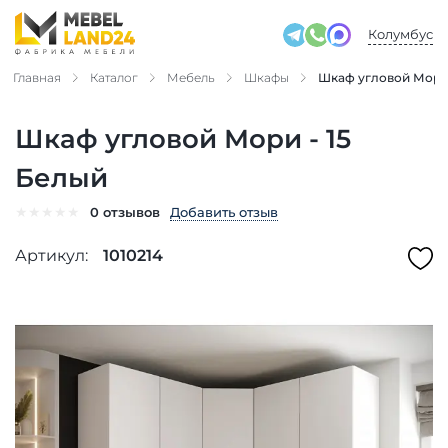
Колумбус
Главная
Каталог
Мебель
Шкафы
Шкаф угловой Мори 
Шкаф угловой Мори - 15
Белый
★
★
★
★
★
Добавить отзыв
0 отзывов
Артикул:
1010214