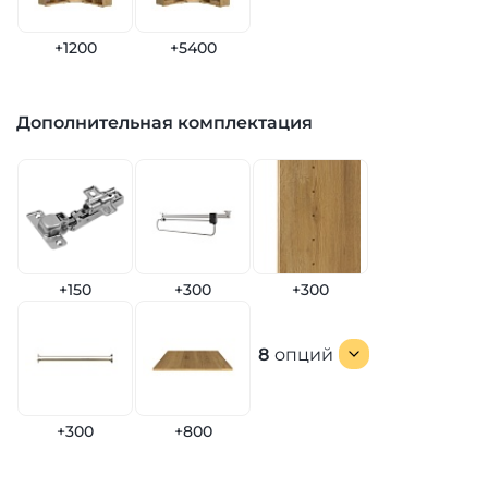
+1200
+5400
Дополнительная комплектация
+150
+300
+300
8
опций
+300
+800