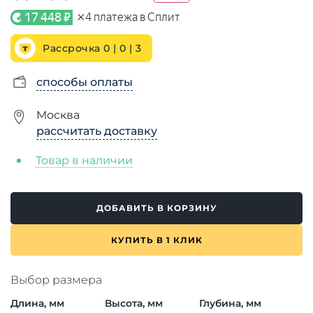
×
17 448 ₽
4
платежа в Сплит
Рассрочка 0 | 0 |
3
способы оплаты
Москва
рассчитать доставку
Товар в наличии
ДОБАВИТЬ В КОРЗИНУ
КУПИТЬ В 1 КЛИК
Выбор размера
Длина, мм
Высота, мм
Глубина, мм