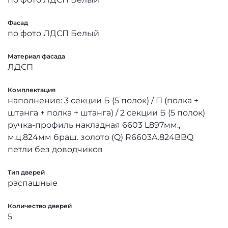
Фасад
по фото ЛДСП Белый
Материал фасада
ЛДСП
Комплектация
наполнение: 3 секции Б (5 полок) / П (полка +
штанга + полка + штанга) / 2 секции Б (5 полок)
ручка-профиль накладная 6603 L897мм.,
м.ц.824мм браш. золото (Q) R6603A.824BBQ
петли без доводчиков
Тип дверей
распашные
Количество дверей
5