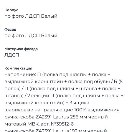
Корпус
по фото ЛДСП Белый
Фасад
по фото ЛДСП Белый
Материал фасада
ЛДСП
Комплектация
наполнение: П (полка под шляпы + полка +
выдвижной кронштейн + полка под обувь) / Б (5
полок) / П (полка под шляпы + штанга + полка +
штанга) / 2 секции П (полка под шляпы + полка +
выдвижной кронштейн) + 3 ящика
шариковые направляющие 100% выдвижения
ручка-скоба ZA2391 Laurus 256 мм черный
матовый MBK, арт. №39512-6
ручка-скоба ZA2391 Laurus 192 мм черный