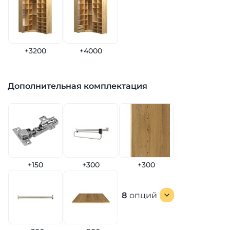
+3200
+4000
Дополнительная комплектация
+150
+300
+300
8
опций