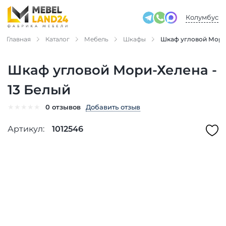
Колумбус
Главная
Каталог
Мебель
Шкафы
Шкаф угловой Мори-
Шкаф угловой Мори-Хелена -
13 Белый
★
★
★
★
★
Добавить отзыв
0 отзывов
Артикул:
1012546