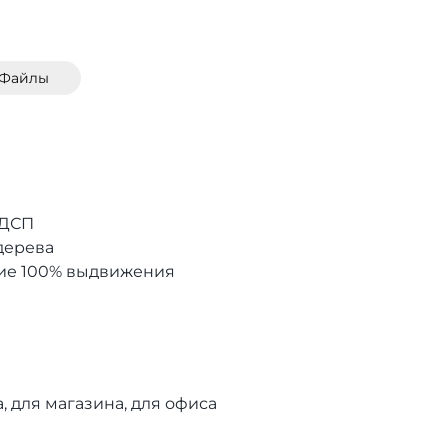
Файлы
ЛДСП
дерева
ие 100% выдвижения
а, для магазина, для офиса