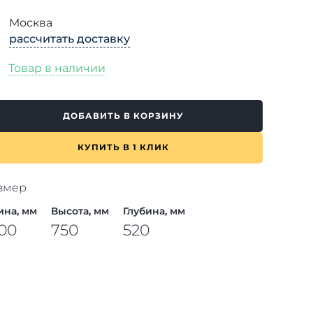
Москва
рассчитать доставку
Товар в наличии
ДОБАВИТЬ В КОРЗИНУ
КУПИТЬ В 1 КЛИК
змер
ина, мм
Высота, мм
Глубина, мм
00
750
520