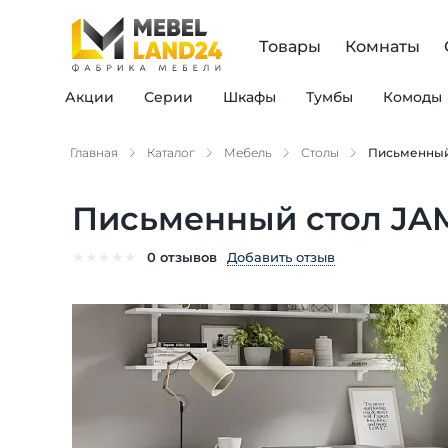
Товары
Комнаты
Акции
Серии
Шкафы
Тумбы
Комоды
Главная
Каталог
Мебель
Столы
Письменный 
Письменный стол JAM
★
★
★
★
★
Добавить отзыв
0 отзывов