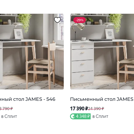
-
29%
ный стол JAMES - 546
Письменный стол JAMES 
17 390 ₽
8 790 ₽
24 390 ₽
в Сплит
4 348 ₽
в Сплит