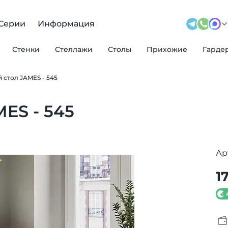
Серии
Информация
Стенки
Стеллажи
Столы
Прихожие
Гарде
стол JAMES - 545
ES - 545
Ар
1