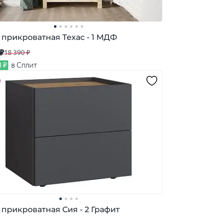
 прикроватная Техас - 1 МДФ
 ₽
18 390 ₽
3 ₽
в Сплит
 прикроватная Сия - 2 Графит