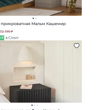
 прикроватная Мальм Кашемир
10 190 ₽
3 ₽
в Сплит