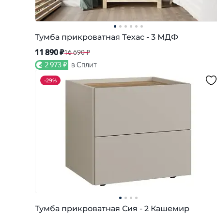
Тумба прикроватная Техас - 3 МДФ
11 890 ₽
16 690 ₽
2 973 ₽
в Сплит
-
29%
Тумба прикроватная Сия - 2 Кашемир