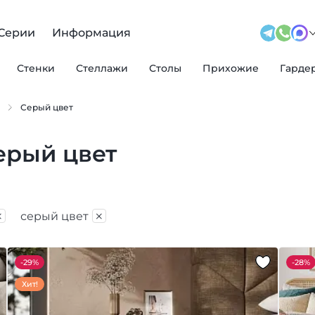
Серии
Информация
Стенки
Стеллажи
Столы
Прихожие
Гарде
Серый цвет
ерый цвет
×
×
серый цвет
-
29%
-
28%
Хит!