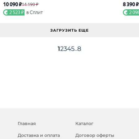
10 090 ₽
8 390 ₽
14 190 ₽
2 523 ₽
в Сплит
2 09
ЗАГРУЗИТЬ ЕЩЕ
1
2
3
4
5
8
...
Главная
Каталог
Доставка и оплата
Договор оферты