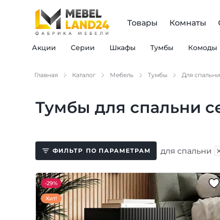
Товары
Комнаты
Акции
Серии
Шкафы
Тумбы
Комоды
Главная
Каталог
Мебель
Тумбы
Для спальни
Тумбы для спальни с
для спальни
ФИЛЬТР
ПО ПАРАМЕТРАМ
-
29%
Хит!