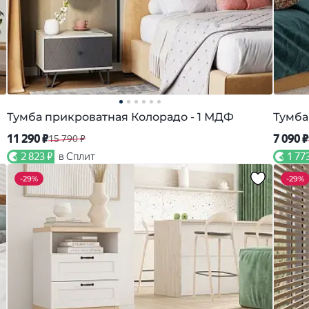
Тумба прикроватная Колорадо - 1 МДФ
Тумба
11 290 ₽
7 090 ₽
15 790 ₽
2 823 ₽
в Сплит
1 77
-
29%
-
29%