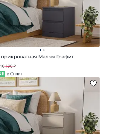
 прикроватная Мальм Графит
10 190 ₽
3 ₽
в Сплит